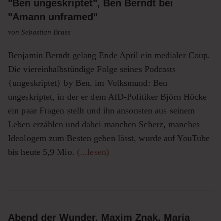
"Ben ungeskriptet", Ben Berndt bei
"Amann unframed"
von Sebastian Brass
Benjamin Berndt gelang Ende April ein medialer Coup.
Die viereinhalbstündige Folge seines Podcasts
{ungeskriptet} by Ben, im Volksmund: Ben
ungeskriptet, in der er dem AfD-Politiker Björn Höcke
ein paar Fragen stellt und ihn ansonsten aus seinem
Leben erzählen und dabei manchen Scherz, manches
Ideologem zum Besten geben lässt, wurde auf YouTube
bis heute 5,9 Mio.
(...lesen)
Abend der Wunder. Maxim Znak, Maria