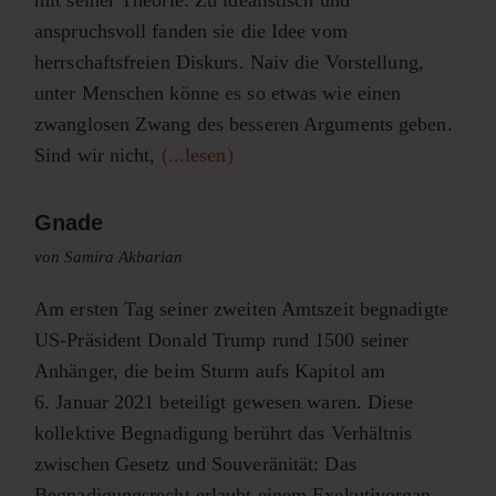
anspruchsvoll fanden sie die Idee vom
herrschaftsfreien Diskurs. Naiv die Vorstellung,
unter Menschen könne es so etwas wie einen
zwanglosen Zwang des besseren Arguments geben.
Sind wir nicht,
(...lesen)
Gnade
von Samira Akbarian
Am ersten Tag seiner zweiten Amtszeit begnadigte
US-Präsident Donald Trump rund 1500 seiner
Anhänger, die beim Sturm aufs Kapitol am
6. Januar 2021 beteiligt gewesen waren. Diese
kollektive Begnadigung berührt das Verhältnis
zwischen Gesetz und Souveränität: Das
Begnadigungsrecht erlaubt einem Exekutivorgan,