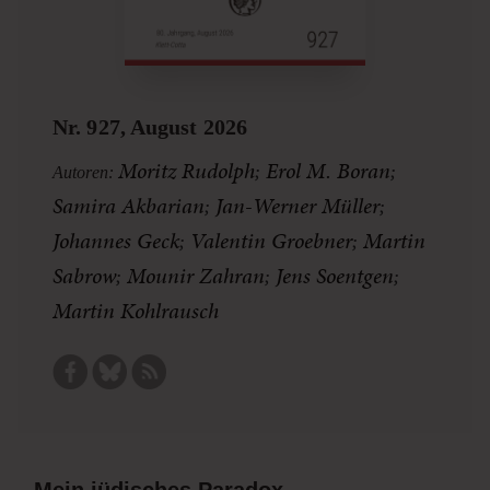
Nr. 927, August 2026
Moritz Rudolph
;
Erol M. Boran
;
Autoren:
Samira Akbarian
;
Jan-Werner Müller
;
Johannes Geck
;
Valentin Groebner
;
Martin
Sabrow
;
Mounir Zahran
;
Jens Soentgen
;
Martin Kohlrausch
Mein jüdisches Paradox