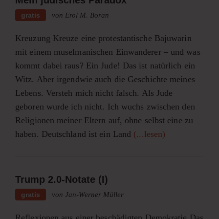
gratis
von Erol M. Boran
Kreuzung Kreuze eine protestantische Bajuwarin
mit einem muselmanischen Einwanderer – und was
kommt dabei raus? Ein Jude! Das ist natürlich ein
Witz. Aber irgendwie auch die Geschichte meines
Lebens. Versteh mich nicht falsch. Als Jude
geboren wurde ich nicht. Ich wuchs zwischen den
Religionen meiner Eltern auf, ohne selbst eine zu
haben. Deutschland ist ein Land
(...lesen)
Trump 2.0-Notate (I)
gratis
von Jan-Werner Müller
Reflexionen aus einer beschädigten Demokratie Das