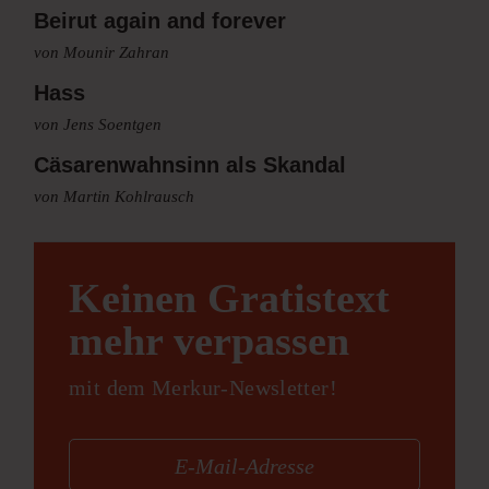
Beirut again and forever
von Mounir Zahran
Hass
von Jens Soentgen
Cäsarenwahnsinn als Skandal
von Martin Kohlrausch
Keinen Gratistext
mehr verpassen
mit dem Merkur-Newsletter!