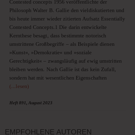
Contested concepts 1956 veröffentlichte der
Philosoph Walter B. Gallie den vieldiskutierten und
bis heute immer wieder zitierten Aufsatz Essentially
Contested Concepts.1 Die darin entwickelte
Kernthese besagt, dass bestimmte notorisch
umstrittene Großbegriffe – als Beispiele dienen
»Kunst«, »Demokratie« und »soziale
Gerechtigkeit« – zwangsläufig auf ewig umstritten
bleiben werden. Nach Gallie ist das kein Zufall,
sondern hat mit wesentlichen Eigenschaften
(...lesen)
Heft 891, August 2023
EMPFOHLENE AUTOREN