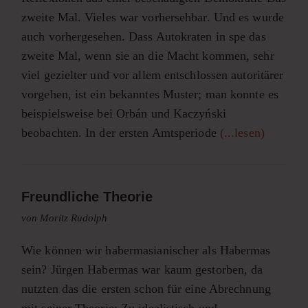
zweite Mal. Vieles war vorhersehbar. Und es wurde
auch vorhergesehen. Dass Autokraten in spe das
zweite Mal, wenn sie an die Macht kommen, sehr
viel gezielter und vor allem entschlossen autoritärer
vorgehen, ist ein bekanntes Muster; man konnte es
beispielsweise bei Orbán und Kaczyński
beobachten. In der ersten Amtsperiode
(...lesen)
Freundliche Theorie
von Moritz Rudolph
Wie können wir habermasianischer als Habermas
sein? Jürgen Habermas war kaum gestorben, da
nutzten das die ersten schon für eine Abrechnung
mit seiner Theorie: Zu idealistisch und