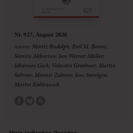
Nr. 927, August 2026
Moritz Rudolph
;
Erol M. Boran
;
Autoren:
Samira Akbarian
;
Jan-Werner Müller
;
Johannes Geck
;
Valentin Groebner
;
Martin
Sabrow
;
Mounir Zahran
;
Jens Soentgen
;
Martin Kohlrausch
Mein jüdisches Paradox