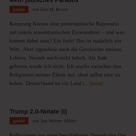
gratis
von Erol M. Boran
Kreuzung Kreuze eine protestantische Bajuwarin
mit einem muselmanischen Einwanderer – und was
kommt dabei raus? Ein Jude! Das ist natürlich ein
Witz. Aber irgendwie auch die Geschichte meines
Lebens. Versteh mich nicht falsch. Als Jude
geboren wurde ich nicht. Ich wuchs zwischen den
Religionen meiner Eltern auf, ohne selbst eine zu
haben. Deutschland ist ein Land
(...lesen)
Trump 2.0-Notate (I)
gratis
von Jan-Werner Müller
Reflexionen aus einer beschädigten Demokratie Das