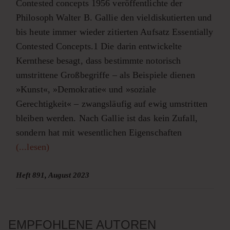
Contested concepts 1956 veröffentlichte der
Philosoph Walter B. Gallie den vieldiskutierten und
bis heute immer wieder zitierten Aufsatz Essentially
Contested Concepts.1 Die darin entwickelte
Kernthese besagt, dass bestimmte notorisch
umstrittene Großbegriffe – als Beispiele dienen
»Kunst«, »Demokratie« und »soziale
Gerechtigkeit« – zwangsläufig auf ewig umstritten
bleiben werden. Nach Gallie ist das kein Zufall,
sondern hat mit wesentlichen Eigenschaften
(...lesen)
Heft 891, August 2023
EMPFOHLENE AUTOREN