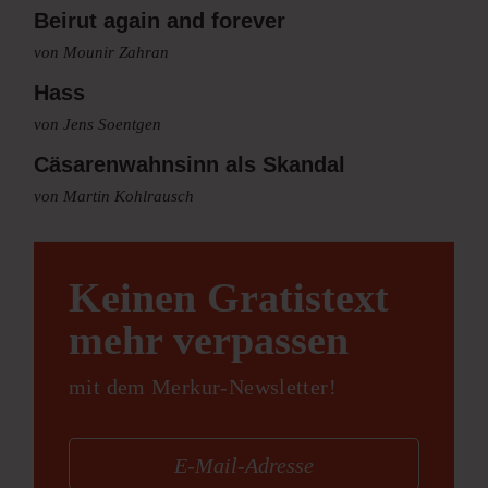
Beirut again and forever
von Mounir Zahran
Hass
von Jens Soentgen
Cäsarenwahnsinn als Skandal
von Martin Kohlrausch
Keinen Gratistext
mehr verpassen
mit dem Merkur-Newsletter!