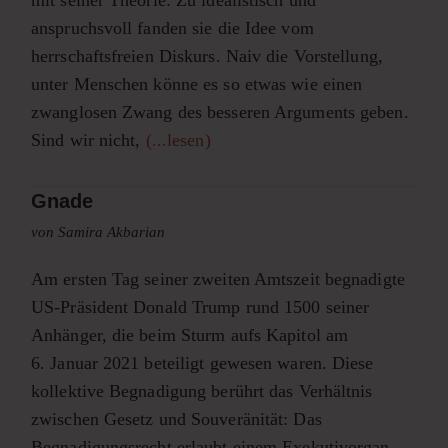
anspruchsvoll fanden sie die Idee vom
herrschaftsfreien Diskurs. Naiv die Vorstellung,
unter Menschen könne es so etwas wie einen
zwanglosen Zwang des besseren Arguments geben.
Sind wir nicht,
(...lesen)
Gnade
von Samira Akbarian
Am ersten Tag seiner zweiten Amtszeit begnadigte
US-Präsident Donald Trump rund 1500 seiner
Anhänger, die beim Sturm aufs Kapitol am
6. Januar 2021 beteiligt gewesen waren. Diese
kollektive Begnadigung berührt das Verhältnis
zwischen Gesetz und Souveränität: Das
Begnadigungsrecht erlaubt einem Exekutivorgan,