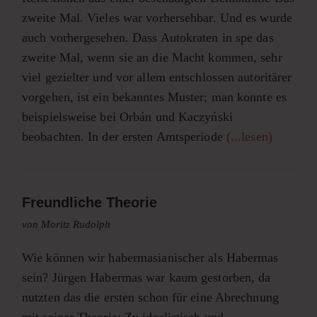
zweite Mal. Vieles war vorhersehbar. Und es wurde
auch vorhergesehen. Dass Autokraten in spe das
zweite Mal, wenn sie an die Macht kommen, sehr
viel gezielter und vor allem entschlossen autoritärer
vorgehen, ist ein bekanntes Muster; man konnte es
beispielsweise bei Orbán und Kaczyński
beobachten. In der ersten Amtsperiode
(...lesen)
Freundliche Theorie
von Moritz Rudolph
Wie können wir habermasianischer als Habermas
sein? Jürgen Habermas war kaum gestorben, da
nutzten das die ersten schon für eine Abrechnung
mit seiner Theorie: Zu idealistisch und