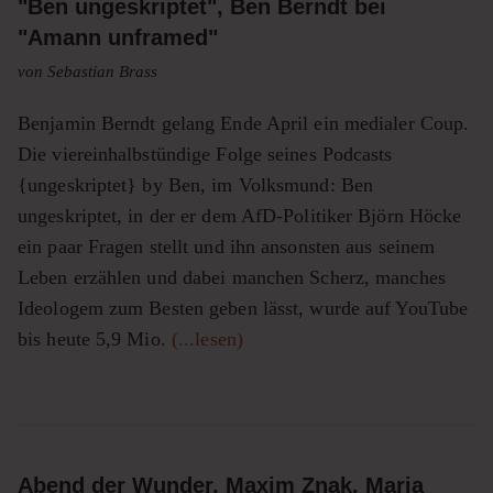
"Ben ungeskriptet", Ben Berndt bei
"Amann unframed"
von Sebastian Brass
Benjamin Berndt gelang Ende April ein medialer Coup.
Die viereinhalbstündige Folge seines Podcasts
{ungeskriptet} by Ben, im Volksmund: Ben
ungeskriptet, in der er dem AfD-Politiker Björn Höcke
ein paar Fragen stellt und ihn ansonsten aus seinem
Leben erzählen und dabei manchen Scherz, manches
Ideologem zum Besten geben lässt, wurde auf YouTube
bis heute 5,9 Mio.
(...lesen)
Abend der Wunder. Maxim Znak, Maria