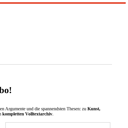
bo!
dsten Argumente und die spannendsten Thesen: zu
Kunst,
m
kompletten Volltextarchiv
.