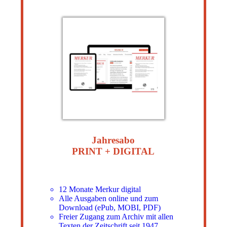
Jahresabo
PRINT + DIGITAL
12 Monate Merkur digital
Alle Ausgaben online und zum
Download (ePub, MOBI, PDF)
Freier Zugang zum Archiv mit allen
Texten der Zeitschrift seit 1947