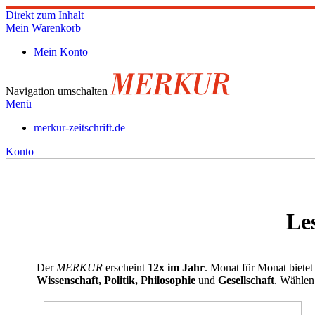
Direkt zum Inhalt
Mein Warenkorb
Mein Konto
Navigation umschalten
Menü
merkur-zeitschrift.de
Konto
Le
Der
MERKUR
erscheint
12x im Jahr
. Monat für Monat bietet
Wissenschaft, Politik, Philosophie
und
Gesellschaft
. Wählen