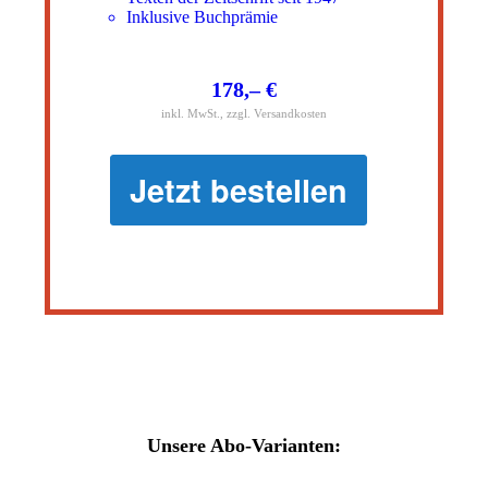
Inklusive Buchprämie
178,– €
inkl. MwSt., zzgl. Versandkosten
Jetzt bestellen
Unsere Abo-Varianten: