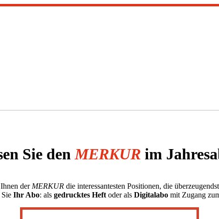
sen Sie den
MERKUR
im Jahresa
 Ihnen der
MERKUR
die interessantesten Positionen, die überzeugen
 Sie
Ihr Abo
: als
gedrucktes Heft
oder als
Digitalabo
mit Zugang zu