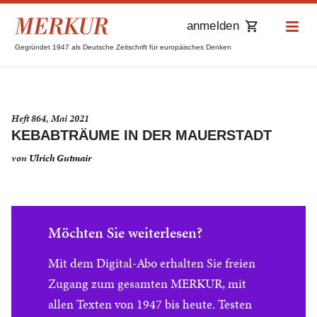
anmelden
Gegründet 1947 als Deutsche Zeitschrift für europäisches Denken
Heft 864, Mai 2021
KEBABTRÄUME IN DER MAUERSTADT
von
Ulrich Gutmair
Möchten Sie weiterlesen?
Mit dem Digital-Abo erhalten Sie freien
Zugang zum gesamten MERKUR, mit
allen Texten von 1947 bis heute. Testen