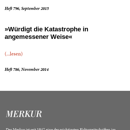
Heft 796, September 2015
»Würdigt die Katastrophe in
angemessener Weise«
(...lesen)
Heft 786, November 2014
Der Merkur ist seit 1947 eine der wichtigsten Kulturzeitschriften im