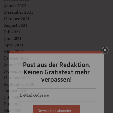
Januar 2022
Dezember 2021
Oktober 2021
August 2021
Juli 2021
Juni 2021
April 2021
März 2021
Februar 2021
Post aus der Redaktion.
Januar 2021
Keinen Gratistext mehr
November 2020
Oktober 2020
verpassen!
September 2020
August 2020
Juli 2020
Juni 2020
Mai 2020
Newsletter abonnieren