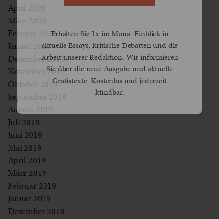
April 2020
März 2020
Februar 2020
Erhalten Sie 1x im Monat Einblick in
aktuelle Essays, kritische Debatten und die
Januar 2020
Arbeit unserer Redaktion. Wir informieren
Dezember 2019
Sie über die neue Ausgabe und aktuelle
November 2019
Gratistexte. Kostenlos und jederzeit
Oktober 2019
kündbar.
September 2019
August 2019
Juli 2019
Juni 2019
Mai 2019
April 2019
März 2019
Februar 2019
Januar 2019
Dezember 2018