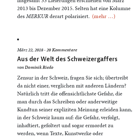
insgesamt 33 Lieferungen erschienen von März
2013 bis Dezember 2015. Selten hat eine Kolumne
des
MERKUR
derart polarisiert.
(mehr …)
März 22, 2018 -
20 Kommentare
Aus der Welt des Schweizergaffers
von
Dominik Riedo
Zensur in der Schweiz, fragen Sie sich; übertreibt
da nicht einer, verglichen mit anderen Ländern?
Natürlich tritt die offensichtlichste Gefahr, die
man durch das Schreiben oder anderweitige
Kundtun seiner expliziten Meinung erleiden kann,
in der Schweiz kaum auf: die Gefahr, verfolgt,
inhaftiert, gefoltert und sogar ermordet zu
werden, wenn Texte, Kunstwerke oder