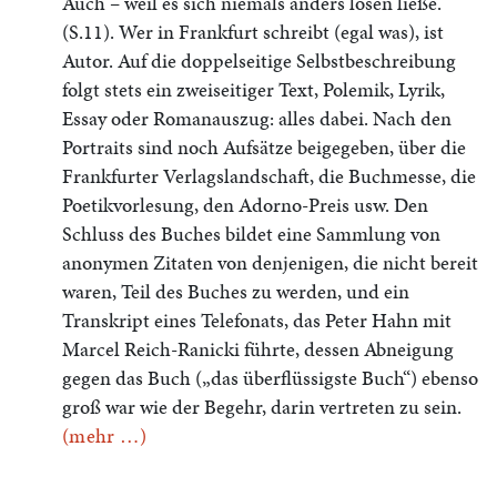
Auch – weil es sich niemals anders lösen ließe.“
(S.11). Wer in Frankfurt schreibt (egal was), ist
Autor. Auf die doppelseitige Selbstbeschreibung
folgt stets ein zweiseitiger Text, Polemik, Lyrik,
Essay oder Romanauszug: alles dabei. Nach den
Portraits sind noch Aufsätze beigegeben, über die
Frankfurter Verlagslandschaft, die Buchmesse, die
Poetikvorlesung, den Adorno-Preis usw. Den
Schluss des Buches bildet eine Sammlung von
anonymen Zitaten von denjenigen, die nicht bereit
waren, Teil des Buches zu werden, und ein
Transkript eines Telefonats, das Peter Hahn mit
Marcel Reich-Ranicki führte, dessen Abneigung
gegen das Buch („das überflüssigste Buch“) ebenso
groß war wie der Begehr, darin vertreten zu sein.
(mehr …)