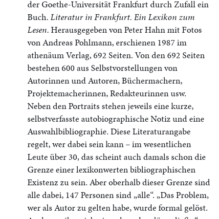
der Goethe-Universität Frankfurt durch Zufall ein
Buch.
Literatur in Frankfurt. Ein Lexikon zum
Lesen
. Herausgegeben von Peter Hahn mit Fotos
von Andreas Pohlmann, erschienen 1987 im
athenäum Verlag, 692 Seiten. Von den 692 Seiten
bestehen 600 aus Selbstvorstellungen von
Autorinnen und Autoren, Büchermachern,
Projektemacherinnen, Redakteurinnen usw.
Neben den Portraits stehen jeweils eine kurze,
selbstverfasste autobiographische Notiz und eine
Auswahlbibliographie. Diese Literaturangabe
regelt, wer dabei sein kann – im wesentlichen
Leute über 30, das scheint auch damals schon die
Grenze einer lexikonwerten bibliographischen
Existenz zu sein. Aber oberhalb dieser Grenze sind
alle dabei, 147 Personen sind „alle“. „Das Problem,
wer als Autor zu gelten habe, wurde formal gelöst.