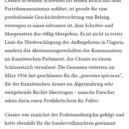
Césaire in seinem Schreiben für seinen Bruch mit dem
Parteikommunismus anführt, ist gerade für eine
postkoloniale Geschichtsbetrachtung von Belang,
weswegen es umso seltsamer ist, dass Schröter und
Morgenstern ihn völlig übergehen. Es ist nicht in erster
Linie die Niederschlagung des Aufbegehrens in Ungarn,
sondern das Abstimmungsverhalten der Kommunisten
im französischen Parlament, das Césaire zu einem
Schlussstrich veranlasst. Die Genossen votierten im
März 1956 fast geschlossen für die „pouvoirs spéciaux“,
die der französischen Armee im Algerienkrieg sehr
weitgehende Rechte übertrugen – manche Forscher
sahen darin einen Freifahrtschein für Folter.
Césaire war zunächst der Fraktionsdisziplin gefolgt und
hatte ebenfalls für die Sondervollmachten gestimmt.