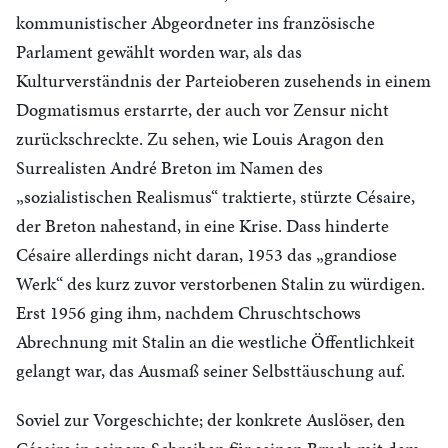
kommunistischer Abgeordneter ins französische
Parlament gewählt worden war, als das
Kulturverständnis der Parteioberen zusehends in einem
Dogmatismus erstarrte, der auch vor Zensur nicht
zurückschreckte. Zu sehen, wie Louis Aragon den
Surrealisten André Breton im Namen des
„sozialistischen Realismus“ traktierte, stürzte Césaire,
der Breton nahestand, in eine Krise. Dass hinderte
Césaire allerdings nicht daran, 1953 das „grandiose
Werk“ des kurz zuvor verstorbenen Stalin zu würdigen.
Erst 1956 ging ihm, nachdem Chruschtschows
Abrechnung mit Stalin an die westliche Öffentlichkeit
gelangt war, das Ausmaß seiner Selbsttäuschung auf.
Soviel zur Vorgeschichte; der konkrete Auslöser, den