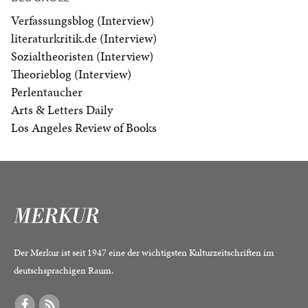
Verfassungsblog (Interview)
literaturkritik.de (Interview)
Sozialtheoristen (Interview)
Theorieblog (Interview)
Perlentaucher
Arts & Letters Daily
Los Angeles Review of Books
Der Merkur ist seit 1947 eine der wichtigsten Kulturzeitschriften im
deutschsprachigen Raum.