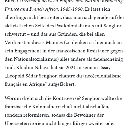
Buch
Citizenship between Empire and Nation: Remaking
France and French Africa, 1945-1960
. Es lässt sich
allerdings nicht bestreiten, dass man sich gerade auf der
aktivistischen Seite des Postkolonialismus mit Senghor
schwertut – und das aus Gründen, die bei allen
Verdiensten dieses Mannes (zu denken ist hier auch an
sein Engagement in der französischen Résistance gegen
den Nationalsozialismus) alles andere als fadenscheinig
sind. Khadim Ndiaye hat sie 2021 in seinem Essay
„Léopold Sédar Senghor, chantre du (néo)colonialisme
français en Afrique“ aufgefächert.
Worum dreht sich die Kontroverse? Senghor wollte die
französische Kolonialherrschaft nicht abschaffen,
sondern reformieren, sodass die Bewohner der
Überseeterritorien nicht länger Bürger zweiter oder