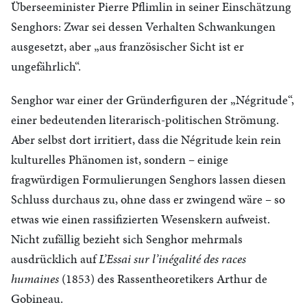
Überseeminister Pierre Pflimlin in seiner Einschätzung
Senghors: Zwar sei dessen Verhalten Schwankungen
ausgesetzt, aber „aus französischer Sicht ist er
ungefährlich“.
Senghor war einer der Gründerfiguren der „Négritude“,
einer bedeutenden literarisch-politischen Strömung.
Aber selbst dort irritiert, dass die Négritude kein rein
kulturelles Phänomen ist, sondern – einige
fragwürdigen Formulierungen Senghors lassen diesen
Schluss durchaus zu, ohne dass er zwingend wäre – so
etwas wie einen rassifizierten Wesenskern aufweist.
Nicht zufällig bezieht sich Senghor mehrmals
ausdrücklich auf
L’Essai sur l’inégalité des races
humaines
(1853) des Rassentheoretikers Arthur de
Gobineau.