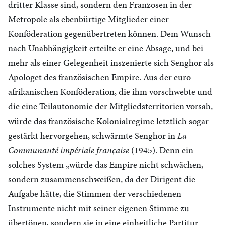
dritter Klasse sind, sondern den Franzosen in der
Metropole als ebenbürtige Mitglieder einer
Konföderation gegenübertreten können. Dem Wunsch
nach Unabhängigkeit erteilte er eine Absage, und bei
mehr als einer Gelegenheit inszenierte sich Senghor als
Apologet des französischen Empire. Aus der euro-
afrikanischen Konföderation, die ihm vorschwebte und
die eine Teilautonomie der Mitgliedsterritorien vorsah,
würde das französische Kolonialregime letztlich sogar
gestärkt hervorgehen, schwärmte Senghor in
La
Communauté impériale française
(1945). Denn ein
solches System „würde das Empire nicht schwächen,
sondern zusammenschweißen, da der Dirigent die
Aufgabe hätte, die Stimmen der verschiedenen
Instrumente nicht mit seiner eigenen Stimme zu
übertönen, sondern sie in eine einheitliche Partitur