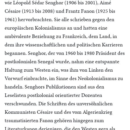
wie Léopold Sédar Senghor (1906 bis 2001), Aimé
Césaire (1913 bis 2008) und Frantz Fanon (1925 bis
1961) hervorbrachten. Sie alle schrieben gegen den
europäischen Kolonialismus an und hatten eine
ambivalente Beziehung zu Frankreich, dem Land, in
dem ihre wissenschaftlichen und politischen Karrieren
begannen. Senghor, der von 1960 bis 1980 Präsident des
postkolonialen Senegal wurde, nahm eine entspannte
Haltung zum Westen ein, was ihm von Linken den
Vorwurf einbrachte, im Sinne des Neokolonialismus zu
handeln. Senghors Publikationen sind aus den
Leselisten postkolonial orientierter Dozenten
verschwunden. Die Schriften des unversöhnlichen
Kommunisten Césaire und des vom Algerienkrieg
traumatisierten Fanon gehören hingegen zum
Literaturkanon derjenigen, die den Westen gern als