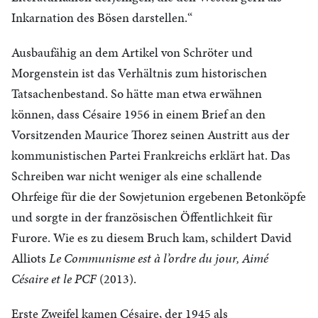
Inkarnation des Bösen darstellen.“
Ausbaufähig an dem Artikel von Schröter und
Morgenstein ist das Verhältnis zum historischen
Tatsachenbestand. So hätte man etwa erwähnen
können, dass Césaire 1956 in einem Brief an den
Vorsitzenden Maurice Thorez seinen Austritt aus der
kommunistischen Partei Frankreichs erklärt hat. Das
Schreiben war nicht weniger als eine schallende
Ohrfeige für die der Sowjetunion ergebenen Betonköpfe
und sorgte in der französischen Öffentlichkeit für
Furore. Wie es zu diesem Bruch kam, schildert David
Alliots
Le Communisme est à l’ordre du jour, Aimé
Césaire et le PCF
(2013).
Erste Zweifel kamen Césaire, der 1945 als