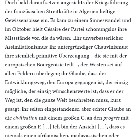
Doch bald darauf setzen angesichts der Kriegsführung
der französischen Streitkräfte in Algerien heftige
Gewissensbisse ein. Es kam zu einem Sinneswandel und
im Oktober hielt Césaire der Partei schonungslos ihre
Missstände vor, die da wären: „ihr unverbesserlicher
Assimilationismus; ihr untergründiger Chauvinismus;
ihre ziemlich primitive Überzeugung – die sie mit der
europäischen Bourgeoisie teilt –, der Westen sei auf
allen Feldern überlegen; ihr Glaube, dass der
Entwicklungsweg, den Europa gegangen ist, der einzig
mögliche, der einzig wünschenswerte ist; dass er der
Weg ist, den die ganze Welt beschreiten muss; kurz
gesagt, ihr selten eingestandener, aber echter Glaube an
die
civilisation
mit einem großen C; an den
progrès
mit
einem großen P. […] Ich bin der Ansicht […], dass es
niemals einen afrikanischen, madagassischen oder