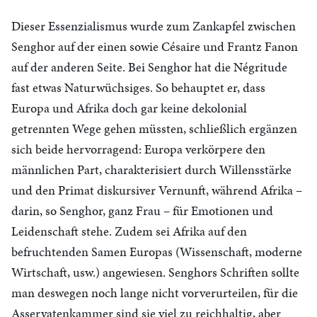
Dieser Essenzialismus wurde zum Zankapfel zwischen
Senghor auf der einen sowie Césaire und Frantz Fanon
auf der anderen Seite. Bei Senghor hat die Négritude
fast etwas Naturwüchsiges. So behauptet er, dass
Europa und Afrika doch gar keine dekolonial
getrennten Wege gehen müssten, schließlich ergänzen
sich beide hervorragend: Europa verkörpere den
männlichen Part, charakterisiert durch Willensstärke
und den Primat diskursiver Vernunft, während Afrika –
darin, so Senghor, ganz Frau – für Emotionen und
Leidenschaft stehe. Zudem sei Afrika auf den
befruchtenden Samen Europas (Wissenschaft, moderne
Wirtschaft, usw.) angewiesen. Senghors Schriften sollte
man deswegen noch lange nicht vorverurteilen, für die
Asservatenkammer sind sie viel zu reichhaltig, aber