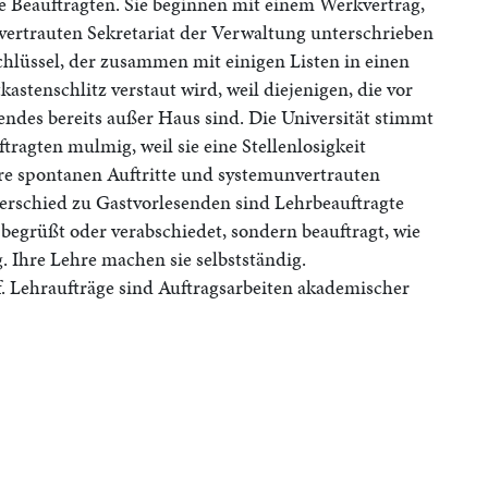
 Beauftragten. Sie beginnen mit einem Werkvertrag,
bvertrauten Sekretariat der Verwaltung unterschrieben
hlüssel, der zusammen mit einigen Listen in einen
astenschlitz verstaut wird, weil diejenigen, die vor
ndes bereits außer Haus sind. Die Universität stimmt
ragten mulmig, weil sie eine Stellenlosigkeit
hre spontanen Auftritte und systemunvertrauten
terschied zu Gastvorlesenden sind Lehrbeauftragte
 begrüßt oder verabschiedet, sondern beauftragt, wie
 Ihre Lehre machen sie selbstständig.
f. Lehraufträge sind Auftragsarbeiten akademischer