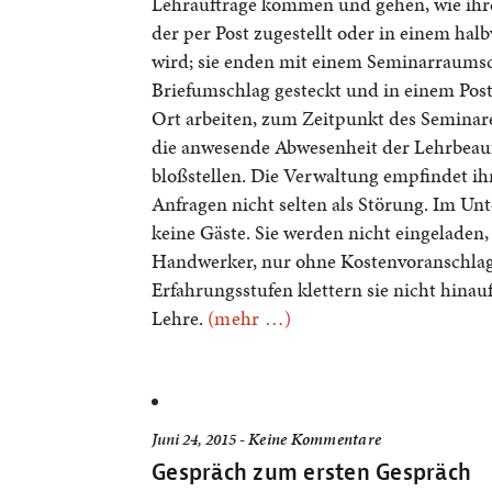
Lehraufträge kommen und gehen, wie ihre
der per Post zugestellt oder in einem hal
wird; sie enden mit einem Seminarraumsc
Briefumschlag gesteckt und in einem Postk
Ort arbeiten, zum Zeitpunkt des Seminare
die anwesende Abwesenheit der Lehrbeauft
bloßstellen. Die Verwaltung empfindet i
Anfragen nicht selten als Störung. Im Un
keine Gäste. Sie werden nicht eingeladen,
Handwerker, nur ohne Kostenvoranschlag.
Erfahrungsstufen klettern sie nicht hinau
Lehre.
(mehr …)
Juni 24, 2015 -
Keine Kommentare
Gespräch zum ersten Gespräch