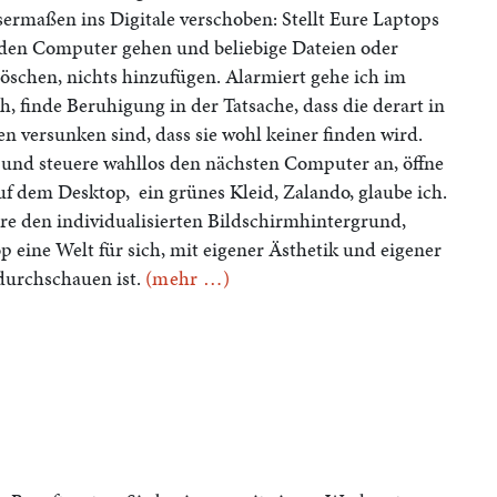
ermaßen ins Digitale verschoben: Stellt Eure Laptops
 jeden Computer gehen und beliebige Dateien oder
löschen, nichts hinzufügen. Alarmiert gehe ich im
 finde Beruhigung in der Tatsache, dass die derart in
en versunken sind, dass sie wohl keiner finden wird.
 und steuere wahllos den nächsten Computer an, öffne
auf dem Desktop, ein grünes Kleid, Zalando, glaube ich.
ere den individualisierten Bildschirmhintergrund,
p eine Welt für sich, mit eigener Ästhetik und eigener
 durchschauen ist.
(mehr …)