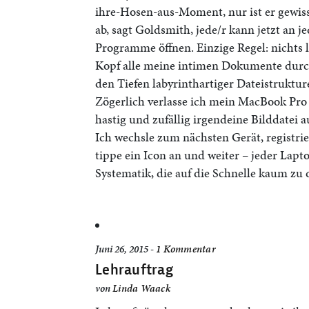
ihre-Hosen-aus-Moment, nur ist er gewiss
ab, sagt Goldsmith, jede/r kann jetzt an
Programme öffnen. Einzige Regel: nichts 
Kopf alle meine intimen Dokumente durch,
den Tiefen labyrinthartiger Dateistruktur
Zögerlich verlasse ich mein MacBook Pro
hastig und zufällig irgendeine Bilddatei 
Ich wechsle zum nächsten Gerät, registri
tippe ein Icon an und weiter – jeder Lapto
Systematik, die auf die Schnelle kaum zu
Juni 26, 2015 -
1 Kommentar
Lehrauftrag
von
Linda Waack