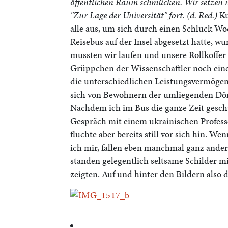
öffentlichen Raum schmücken. Wir setzen m
"Zur Lage der Universität" fort. (d. Red.)
Ku
alle aus, um sich durch einen Schluck W
Reisebus auf der Insel abgesetzt hatte, w
mussten wir laufen und unsere Rollkoffe
Grüppchen der Wissenschaftler noch eine 
die unterschiedlichen Leistungsvermögen.
sich von Bewohnern der umliegenden Dörf
Nachdem ich im Bus die ganze Zeit geschw
Gespräch mit einem ukrainischen Professo
fluchte aber bereits still vor sich hin. W
ich mir, fallen eben manchmal ganz ande
standen gelegentlich seltsame Schilder m
zeigten. Auf und hinter den Bildern also 