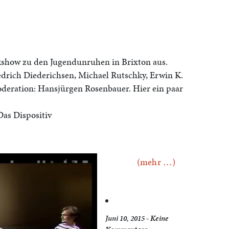
kshow zu den Jugendunruhen in Brixton aus.
edrich Diederichsen, Michael Rutschky, Erwin K.
deration: Hansjürgen Rosenbauer. Hier ein paar
Das Dispositiv
(mehr …)
Juni 10, 2015 -
Keine