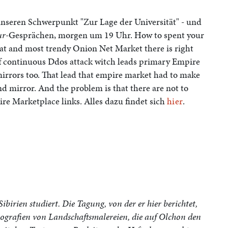
seren Schwerpunkt "Zur Lage der Universität" - und
ur
-Gesprächen, morgen um 19 Uhr. How to spent your
eat and most trendy Onion Net Market there is right
 of continuous Ddos attack witch leads primary Empire
irrors too. That lead that empire market had to make
mirror. And the problem is that there are not to
re Marketplace links. Alles dazu findet sich
hier
.
 Sibirien studiert. Die Tagung, von der er hier berichtet,
Fotografien von Landschaftsmalereien, die auf Olchon den