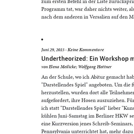
zum ersten Befehl in der Liste zurückspr
Programm tat, war daher nichts weiter, 
nach dem anderen in Versalien auf den M
Juni 29, 2015 -
Keine Kommentare
Undertheorized: Ein Workshop m
von
Elena Meilicke
;
Wolfgang Hottner
An der Schule, wo ich Abitur gemacht ha
"Darstellendes Spiel" angeboten. Um die
herzustellen, wurden dort alle Teilnehmer
aufgefordert, ihre Hosen auszuziehen. Fü
ich statt "Darstellendes Spiel" lieber "K
kühlen Juni-Samstag im Berliner HKW 
eine Kurzversion jenes Schreib-Seminars,
Pennsylvania unterrichtet hat, mehr daz