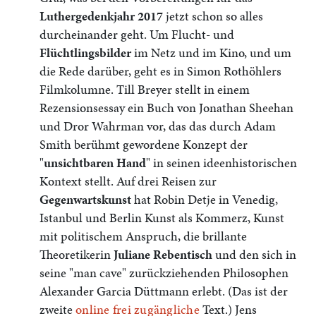
Luthergedenkjahr 2017
jetzt schon so alles
durcheinander geht. Um Flucht- und
Flüchtlingsbilder
im
Netz und
im
Kino, und um
die Rede darüber, geht es in Simon Rothöhlers
Filmkolumne. Till Breyer stellt in einem
Rezensionsessay ein Buch von Jonathan Sheehan
und Dror Wahrman vor, das das durch Adam
Smith berühmt gewordene Konzept der
"
unsichtbaren Hand
" in seinen ideenhistorischen
Kontext stellt.
Auf drei Reisen zur
Gegenwartskunst
hat Robin Detje in Venedig,
Istanbul und Berlin Kunst als Kommerz, Kunst
mit politischem Anspruch, die brillante
Theoretikerin
Juliane Rebentisch
und den sich in
seine "man cave" zurückziehenden Philosophen
Alexander Garcia Düttmann erlebt. (Das ist der
zweite
online frei zugängliche
Text.) Jens