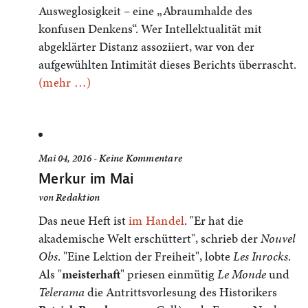
Ausweglosigkeit – eine „Abraumhalde des
konfusen Denkens“. Wer Intellektualität mit
abgeklärter Distanz assoziiert, war von der
aufgewühlten Intimität dieses Berichts überrascht.
(mehr …)
Mai 04, 2016 -
Keine Kommentare
Merkur im Mai
von
Redaktion
Das neue Heft ist
im Handel
. "Er hat die
akademische Welt erschüttert", schrieb der
Nouvel
Obs
. "Eine Lektion der Freiheit", lobte
Les Inrocks
.
Als "
meisterhaft
" priesen einmütig
Le Monde
und
Telerama
die Antrittsvorlesung des Historikers