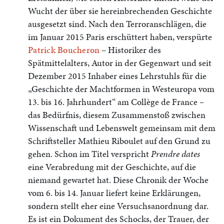
Wucht der über sie hereinbrechenden Geschichte
ausgesetzt sind. Nach den Terroranschlägen, die
im Januar 2015 Paris erschüttert haben, verspürte
Patrick Boucheron
– Historiker des
Spätmittelalters, Autor in der Gegenwart und seit
Dezember 2015 Inhaber eines Lehrstuhls für die
„Geschichte der Machtformen in Westeuropa vom
13. bis 16. Jahrhundert“ am Collège de France –
das Bedürfnis, diesem Zusammenstoß zwischen
Wissenschaft und Lebenswelt gemeinsam mit dem
Schriftsteller Mathieu Riboulet auf den Grund zu
gehen. Schon im Titel verspricht
Prendre dates
eine Verabredung mit der Geschichte, auf die
niemand gewartet hat. Diese Chronik der Woche
vom 6. bis 14. Januar liefert keine Erklärungen,
sondern stellt eher eine Versuchsanordnung dar.
Es ist ein Dokument des Schocks, der Trauer, der