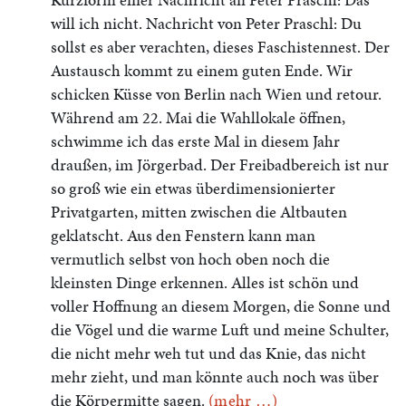
will ich nicht. Nachricht von Peter Praschl: Du
sollst es aber verachten, dieses Faschistennest. Der
Austausch kommt zu einem guten Ende. Wir
schicken Küsse von Berlin nach Wien und retour.
Während am 22. Mai die Wahllokale öffnen,
schwimme ich das erste Mal in diesem Jahr
draußen, im Jörgerbad. Der Freibadbereich ist nur
so groß wie ein etwas überdimensionierter
Privatgarten, mitten zwischen die Altbauten
geklatscht. Aus den Fenstern kann man
vermutlich selbst von hoch oben noch die
kleinsten Dinge erkennen. Alles ist schön und
voller Hoffnung an diesem Morgen, die Sonne und
die Vögel und die warme Luft und meine Schulter,
die nicht mehr weh tut und das Knie, das nicht
mehr zieht, und man könnte auch noch was über
die Körpermitte sagen.
(mehr …)