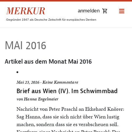
anmelden
Gegründet 1947 als Deutsche Zeitschrift für europäisches Denken
MAI 2016
Artikel aus dem Monat
Mai 2016
Mai 23, 2016 -
Keine Kommentare
Brief aus Wien (IV). Im Schwimmbad
von
Hanna Engelmeier
Nachricht von Peter Praschl an Ekkehard Knörer:
Sag Hanna, dass sie sich nicht über Wien lustig
machen, sondern dass sie es verabscheuen soll.
Kurzform einer Nachricht an Peter Praschl: Das