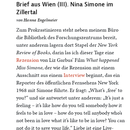
Brief aus Wien (III). Nina Simone im
Zillertal
von
Hanna Engelmeier
Zum Prokrastinieren steht neben meinem Büro
die Bibliothek des Forschungszentrums bereit,
unter anderem lagern dort Stapel der
New York
Review of Books
, darin las ich dieser Tage eine
Rezension
von Liz Garbus’ Film
What happened
Miss Simone
, der wie die Rezension mit einem
Ausschnitt aus einem
Interview
beginnt, das ein
Reporter des öffentlichen Fernsehens New York
1968 mit Simone führte. Er fragt: „What’s ‚free’ to
you?“ und sie antwortet unter anderem: „It’s just a
feeling – it’s like how do you tell somebody how it
feels to be in love – how do you tell anybody who’s
not been in love what it’s like to be in love? You can
not do it to save your life.“ Liebe ist eine Live-