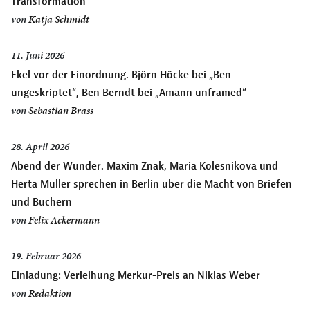
Transformation
von
Katja Schmidt
11. Juni 2026
Ekel vor der Einordnung. Björn Höcke bei „Ben
ungeskriptet“, Ben Berndt bei „Amann unframed“
von
Sebastian Brass
28. April 2026
Abend der Wunder. Maxim Znak, Maria Kolesnikova und
Herta Müller sprechen in Berlin über die Macht von Briefen
und Büchern
von
Felix Ackermann
19. Februar 2026
Einladung: Verleihung Merkur-Preis an Niklas Weber
von
Redaktion