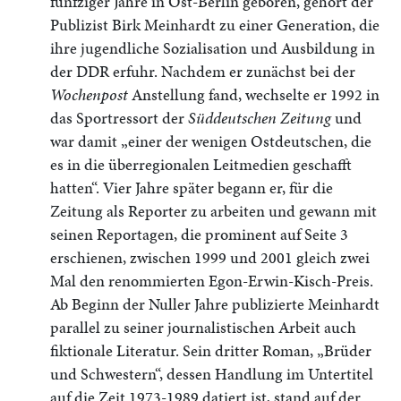
fünfziger Jahre in Ost-Berlin geboren, gehört der
Publizist Birk Meinhardt zu einer Generation, die
ihre jugendliche Sozialisation und Ausbildung in
der DDR erfuhr. Nachdem er zunächst bei der
Wochenpost
Anstellung fand, wechselte er 1992 in
das Sportressort der
Süddeutschen Zeitung
und
war damit „einer der wenigen Ostdeutschen, die
es in die überregionalen Leitmedien geschafft
hatten“. Vier Jahre später begann er, für die
Zeitung als Reporter zu arbeiten und gewann mit
seinen Reportagen, die prominent auf Seite 3
erschienen, zwischen 1999 und 2001 gleich zwei
Mal den renommierten Egon-Erwin-Kisch-Preis.
Ab Beginn der Nuller Jahre publizierte Meinhardt
parallel zu seiner journalistischen Arbeit auch
fiktionale Literatur. Sein dritter Roman, „Brüder
und Schwestern“, dessen Handlung im Untertitel
auf die Zeit 1973-1989 datiert ist, stand auf der