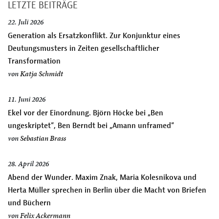
LETZTE BEITRÄGE
22. Juli 2026
Generation als Ersatzkonflikt. Zur Konjunktur eines
Deutungsmusters in Zeiten gesellschaftlicher
Transformation
von
Katja Schmidt
11. Juni 2026
Ekel vor der Einordnung. Björn Höcke bei „Ben
ungeskriptet“, Ben Berndt bei „Amann unframed“
von
Sebastian Brass
28. April 2026
Abend der Wunder. Maxim Znak, Maria Kolesnikova und
Herta Müller sprechen in Berlin über die Macht von Briefen
und Büchern
von
Felix Ackermann