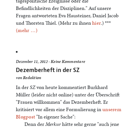
tagespolitische Ereignisse oder die
Befindlichkeiten der Disziplinen." Auf unsere
Fragen antworteten Eva Hausteiner, Daniel Jacob
und Thorsten Thiel. (Mehr zu ihnen
hier
.) ***
(mehr …)
Dezember 11, 2012 -
Keine Kommentare
Dezemberheft in der SZ
von
Redaktion
In der
SZ
von heute kommentiert Burkhard
Müller (leider nicht online) unter der Überschrift
"Frauen willkommen" das Dezemberheft. Er
kritisiert vor allem eine Formulierung in
unserem
Blogpost
"In eigener Sache":
Denn der
Merkur
hätte sehr gerne "auch jene