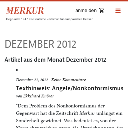
anmelden
Gegründet 1947 als Deutsche Zeitschrift für europäisches Denken
DEZEMBER 2012
Artikel aus dem Monat
Dezember 2012
Dezember 21, 2012 -
Keine Kommentare
Texthinweis: Angele/Nonkonformismus
von
Ekkehard Knörer
"Dem Problem des Nonkonformismus der
Gegenwart hat die Zeitschrift
Merkur
unlängst ein
Sonderheft gewidmet. Was bedeutet es, von der
Norm abzuweichen, wenn die Abweichung von der