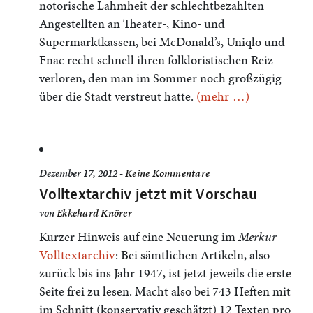
notorische Lahmheit der schlechtbezahlten
Angestellten an Theater-, Kino- und
Supermarktkassen, bei McDonald’s, Uniqlo und
Fnac recht schnell ihren folkloristischen Reiz
verloren, den man im Sommer noch großzügig
über die Stadt verstreut hatte.
(mehr …)
Dezember 17, 2012 -
Keine Kommentare
Volltextarchiv jetzt mit Vorschau
von
Ekkehard Knörer
Kurzer Hinweis auf eine Neuerung im
Merkur
-
Volltextarchiv
: Bei sämtlichen Artikeln, also
zurück bis ins Jahr 1947, ist jetzt jeweils die erste
Seite frei zu lesen. Macht also bei 743 Heften mit
im Schnitt (konservativ geschätzt) 12 Texten pro