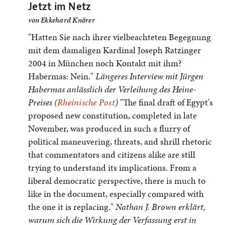
Jetzt im Netz
von
Ekkehard Knörer
"Hatten Sie nach ihrer vielbeachteten Begegnung
mit dem damaligen Kardinal Joseph Ratzinger
2004 in München noch Kontakt mit ihm?
Habermas: Nein."
Längeres Interview mit Jürgen
Habermas anlässlich der Verleihung des Heine-
Preises (
Rheinische Post
)
"The final draft of Egypt's
proposed new constitution, completed in late
November, was produced in such a flurry of
political maneuvering, threats, and shrill rhetoric
that commentators and citizens alike are still
trying to understand its implications. From a
liberal democratic perspective, there is much to
like in the document, especially compared with
the one it is replacing."
Nathan J. Brown erklärt,
warum sich die Wirkung der Verfassung erst in