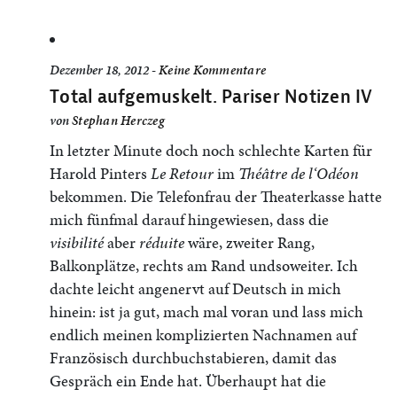
Dezember 18, 2012 -
Keine Kommentare
Total aufgemuskelt. Pariser Notizen IV
von
Stephan Herczeg
In letzter Minute doch noch schlechte Karten für
Harold Pinters
Le Retour
im
Théâtre de l‘Odéon
bekommen. Die Telefonfrau der Theaterkasse hatte
mich fünfmal darauf hingewiesen, dass die
visibilité
aber
réduite
wäre, zweiter Rang,
Balkonplätze, rechts am Rand undsoweiter. Ich
dachte leicht angenervt auf Deutsch in mich
hinein: ist ja gut, mach mal voran und lass mich
endlich meinen komplizierten Nachnamen auf
Französisch durchbuchstabieren, damit das
Gespräch ein Ende hat. Überhaupt hat die