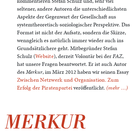
kommentieren Stefan Schulz und, sehr viel
seltener, andere Autoren die unterschiedlichsten
Aspekte der Gegenwart der Gesellschaft aus
systemtheoretisch-soziologischer Perspektive. Das
Format ist nicht der Aufsatz, sondern die Skizze,
wenngleich es natürlich immer wieder auch ins
Grundsätzlichere geht. Mitbegründer Stefan
Schulz (
Website
), derzeit Volontär bei der
FAZ
,
hat unsere Fragen beantwortet. Er ist auch Autor
des
Merkur
, im März 2012 haben wir seinen Essay
Zwischen Netzwerk und Organisation. Zum
Erfolg der Piratenpartei
veröffentlicht.
(mehr …)