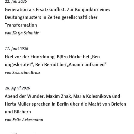
22. Juli 2026
Generation als Ersatzkonflikt. Zur Konjunktur eines
Deutungsmusters in Zeiten gesellschaftlicher
Transformation
von
Katja Schmidt
11. Juni 2026
Ekel vor der Einordnung. Björn Höcke bei „Ben
ungeskriptet“, Ben Berndt bei „Amann unframed“
von
Sebastian Brass
28. April 2026
Abend der Wunder. Maxim Znak, Maria Kolesnikova und
Herta Müller sprechen in Berlin über die Macht von Briefen
und Büchern
von
Felix Ackermann