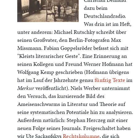
dazu beim
Deutschlandradio.
Was drin ist im Heft,
unter anderem: Michael Rutschky schreibt über
seinen Großvater, den Berlin-Fotografen Max
Missmann. Fabian Goppelsröder befasst sich mit
"Kleists literarischer Geste". Eine Erinnerung an
seinen Kollegen und Freund Werner Hofmann hat
Wolfgang Kemp geschrieben (Hofmann übrigens
hat im Lauf der Jahrzehnte genau
fünfzig Texte
im
Merkur
veröffentlicht). Niels Werber unternimmt
den Versuch, das kursierende Bild des
Ameisenschwarms in Literatur und Theorie auf
seine systematischen Potentiale hin zu analysieren.
Außerdem natürlich: Stephan Herczeg mit einer
neuen Folge seines Journals. Freigeschaltet haben
wir Ute Sacksofskys
Rechtskolumne
, die sich