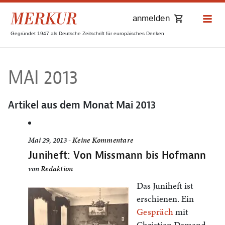
anmelden
Gegründet 1947 als Deutsche Zeitschrift für europäisches Denken
MAI 2013
Artikel aus dem Monat
Mai 2013
Mai 29, 2013 -
Keine Kommentare
Juniheft: Von Missmann bis Hofmann
von
Redaktion
Das Juniheft ist
erschienen. Ein
Gespräch
mit
Christian Demand