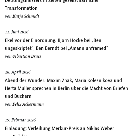
Deutungsmusters in Zeiten gesellschaftlicher
Transformation
von
Katja Schmidt
11. Juni 2026
Ekel vor der Einordnung. Björn Höcke bei „Ben
ungeskriptet“, Ben Berndt bei „Amann unframed“
von
Sebastian Brass
28. April 2026
Abend der Wunder. Maxim Znak, Maria Kolesnikova und
Herta Müller sprechen in Berlin über die Macht von Briefen
und Büchern
von
Felix Ackermann
19. Februar 2026
Einladung: Verleihung Merkur-Preis an Niklas Weber