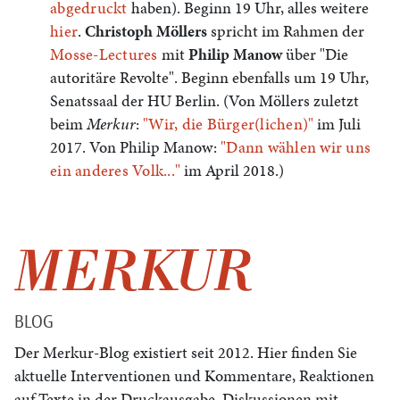
abgedruckt
haben). Beginn 19 Uhr, alles weitere
hier
.
Christoph Möllers
spricht im Rahmen der
Mosse-Lectures
mit
Philip Manow
über "Die
autoritäre Revolte". Beginn ebenfalls um 19 Uhr,
Senatssaal der HU Berlin. (Von Möllers zuletzt
beim
Merkur
:
"Wir, die Bürger(lichen)"
im Juli
2017. Von Philip Manow:
"Dann wählen wir uns
ein anderes Volk..."
im April 2018.)
BLOG
Der Merkur-Blog existiert seit 2012. Hier finden Sie
aktuelle Interventionen und Kommentare, Reaktionen
auf Texte in der Druckausgabe, Diskussionen mit