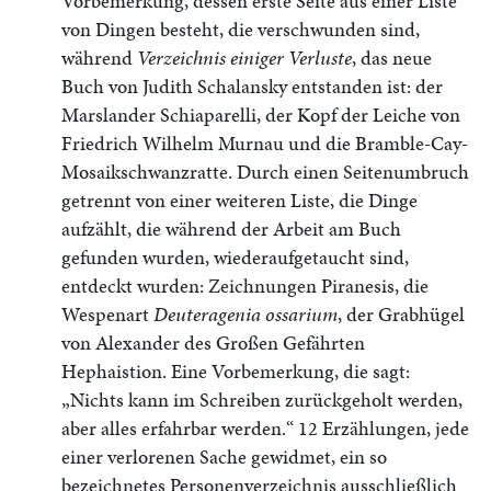
Vorbemerkung, dessen erste Seite aus einer Liste
von Dingen besteht, die verschwunden sind,
während
Verzeichnis einiger Verluste
, das neue
Buch von Judith Schalansky entstanden ist: der
Marslander Schiaparelli, der Kopf der Leiche von
Friedrich Wilhelm Murnau und die Bramble-Cay-
Mosaikschwanzratte. Durch einen Seitenumbruch
getrennt von einer weiteren Liste, die Dinge
aufzählt, die während der Arbeit am Buch
gefunden wurden, wiederaufgetaucht sind,
entdeckt wurden: Zeichnungen Piranesis, die
Wespenart
Deuteragenia ossarium
, der Grabhügel
von Alexander des Großen Gefährten
Hephaistion. Eine Vorbemerkung, die sagt:
„Nichts kann im Schreiben zurückgeholt werden,
aber alles erfahrbar werden.“ 12 Erzählungen, jede
einer verlorenen Sache gewidmet, ein so
bezeichnetes Personenverzeichnis ausschließlich