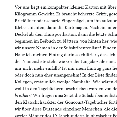
Vor uns liegt ein kompakter, kleiner Karton mit über
Kilogramm Gewicht. Es braucht beherzte Griffe, gesc
Brieföffner oder scharfe Fingernägel, um ihn aufzubr
Klebeschichten, dann die Kartonagen. Nacheinander
Deckel ab, den Transportkarton, dann die letzte Schu
beginnen im Beibuch zu blättern, von hinten her, wie
wir unsere Namen in der Subskribentenliste? Finden 
Habe ich meinen Eintrag darin so chiffriert, dass ich
der Namensliste stehe wie vor der Eingabezeile eines
mir nicht mehr einfällt? Ist mir mein Eintrag ganz lie
oder doch nun eher unangenehm? In der Liste finden
Kollegen, erstaunlich wenige Namhafte. Wie wären d
wohl in den Tagebüchern beschrieben worden von d
brothers?
Wir fragen uns: Setzt die Subskribentenlist
den Klatschcharakter der Goncourt-Tagebücher fort
wir über diese Dutzende einzelner Menschen, die die
zweier Männer des 19. Jahrhunderts in physischer F