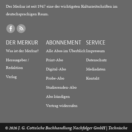
Der Merkur ist seit 1947 eine der wichtigsten Kulturzeitschriften im
deutschsprachigen Raum.
DER MERKUR
ABONNEMENT
SERVICE
Was ist der Merkur?
Alle Abos im Überblick
Impressum
Herausgeber /
Print-Abo
Datenschutz
Redaktion
Digital-Abo
Mediadaten
Verlag
Probe-Abo
Kontakt
Studierenden-Abo
Abo kündigen
Vertrag widerrufen
© 2026
J. G. Cotta’sche Buchhandlung Nachfolger GmbH
| Technische