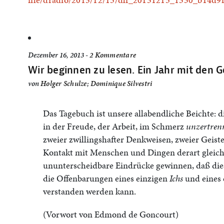
Dezember 16, 2013 -
2 Kommentare
Wir beginnen zu lesen. Ein Jahr mit den G
von
Holger Schulze
;
Dominique Silvestri
Das Tagebuch ist unsere allabendliche Beichte: d
in der Freude, der Arbeit, im Schmerz
unzertren
zweier zwillingshafter Denkweisen, zweier Geiste
Kontakt mit Menschen und Dingen derart gleiche
ununterscheidbare Eindrücke gewinnen, daß dies
die Offenbarungen eines einzigen
Ichs
und eines 
verstanden werden kann.
(Vorwort von Edmond de Goncourt)