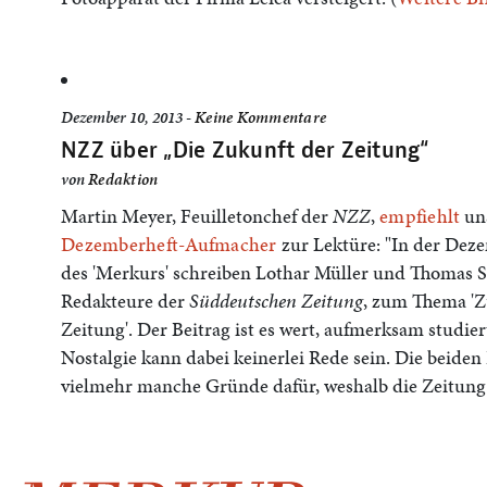
Dezember 10, 2013 -
Keine Kommentare
NZZ über „Die Zukunft der Zeitung“
von
Redaktion
Martin Meyer, Feuilletonchef der
NZZ
,
empfiehlt
un
Dezemberheft-Aufmacher
zur Lektüre: "In der D
des 'Merkurs' schreiben Lothar Müller und Thomas St
Redakteure der
Süddeutschen Zeitung
, zum Thema 'Z
Zeitung'. Der Beitrag ist es wert, aufmerksam studie
Nostalgie kann dabei keinerlei Rede sein. Die beiden P
vielmehr manche Gründe dafür, weshalb die Zeitung 