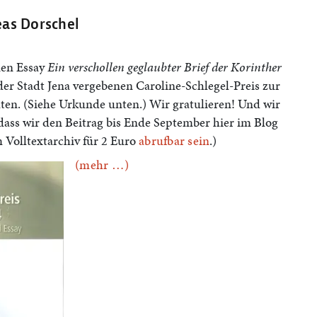
eas Dorschel
nen Essay
Ein verschollen geglaubter Brief der Korinther
er Stadt Jena vergebenen Caroline-Schlegel-Preis zur
ten. (Siehe Urkunde unten.) Wir gratulieren! Und wir
 dass wir den Beitrag bis Ende September hier im Blog
m Volltextarchiv für 2 Euro
abrufbar sein
.)
(mehr …)