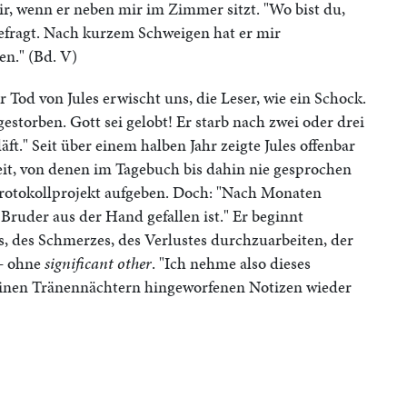
mir, wenn er neben mir im Zimmer sitzt. "Wo bist du,
efragt. Nach kurzem Schweigen hat er mir
n." (Bd. V)
er Tod von Jules erwischt uns, die Leser, wie ein Schock.
 gestorben. Gott sei gelobt! Er starb nach zwei oder drei
äft." Seit über einem halben Jahr zeigte Jules offenbar
t, von denen im Tagebuch bis dahin nie gesprochen
otokollprojekt aufgeben. Doch: "Nach Monaten
 Bruder aus der Hand gefallen ist." Er beginnt
s, des Schmerzes, des Verlustes durchzuarbeiten, der
 – ohne
significant other
. "Ich nehme also dieses
einen Tränennächtern hingeworfenen Notizen wieder