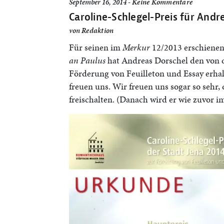
September 16, 2014 -
Keine Kommentare
Caroline-Schlegel-Preis für Andr
von
Redaktion
Für seinen im
Merkur
12/2013 erschiene
an Paulus
hat Andreas Dorschel den von d
Förderung von Feuilleton und Essay erhal
freuen uns. Wir freuen uns sogar so sehr,
freischalten. (Danach wird er wie zuvor i