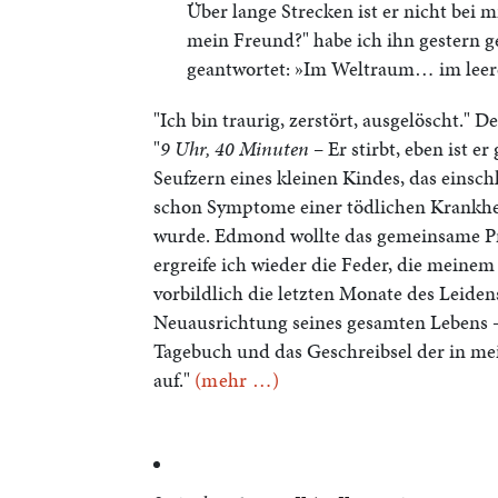
Über lange Strecken ist er nicht bei 
mein Freund?" habe ich ihn gestern g
geantwortet: »Im Weltraum… im leere
"Ich bin traurig, zerstört, ausgelöscht." D
"
9 Uhr, 40 Minuten
– Er stirbt, eben ist er
Seufzern eines kleinen Kindes, das einschl
schon Symptome einer tödlichen Krankhei
wurde. Edmond wollte das gemeinsame Pr
ergreife ich wieder die Feder, die meinem
vorbildlich die letzten Monate des Leiden
Neuausrichtung seines gesamten Lebens
Tagebuch und das Geschreibsel der in m
auf."
(mehr …)