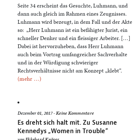
Seite 34 erscheint das Gesuchte, Luhmann, und
dann auch gleich im Rahmen eines Zeugnisses.
Luhmann wird bezeugt, in dem Fall und der Akte
so: „Herr Luhmann ist ein befähigter Jurist, ein
schneller Denker und ein fleissiger Arbeiter. […]
Dabei ist hervorzuheben, dass Herr Luhmann
auch beim Vortrag umfangreicher Sachverhalte
und in der Würdigung schwieriger
Rechtsverhältnisse nicht am Konzept „klebt“.
(mehr …)
Dezember 01, 2017 -
Keine Kommentare
Es dreht sich halt mit. Zu Susanne
Kennedys „Women in Trouble“
von
Ekkehard Knörer