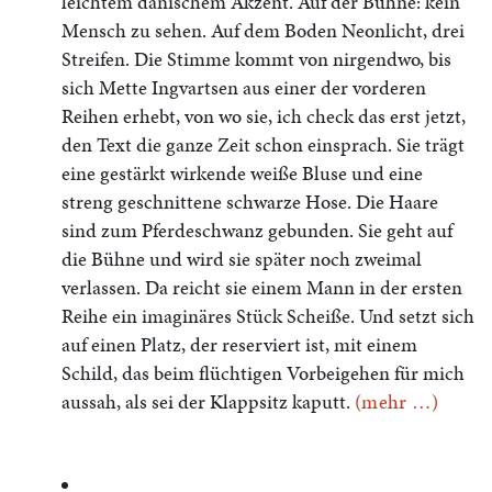
leichtem dänischem Akzent. Auf der Bühne: kein
Mensch zu sehen. Auf dem Boden Neonlicht, drei
Streifen. Die Stimme kommt von nirgendwo, bis
sich Mette Ingvartsen aus einer der vorderen
Reihen erhebt, von wo sie, ich check das erst jetzt,
den Text die ganze Zeit schon einsprach. Sie trägt
eine gestärkt wirkende weiße Bluse und eine
streng geschnittene schwarze Hose. Die Haare
sind zum Pferdeschwanz gebunden. Sie geht auf
die Bühne und wird sie später noch zweimal
verlassen. Da reicht sie einem Mann in der ersten
Reihe ein imaginäres Stück Scheiße. Und setzt sich
auf einen Platz, der reserviert ist, mit einem
Schild, das beim flüchtigen Vorbeigehen für mich
aussah, als sei der Klappsitz kaputt.
(mehr …)