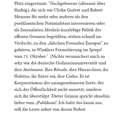
Platz eingeräumt. "Nachgeborene (allesamt über
fünfzig), die sich wie Ulrike Guérot und Robert
Menasse für mehr oder anderes als den
postklassischen Nationalstaat interessieren oder
als Journalisten Merkels kurzlebige Politik der
offenen Grenzen begrüßten, stehen schnell im
Verdacht, zu den „falschen Freunden Europas“ zu
gehören, so Winklers Formulierung im
Spiegel
vom 21. Oktober." (Nichts verunsichert mich so
sehr wie die deutsche Ordinarienuniversität und
ihre Atavismen. Ihre Rituale, ihre Hierarchien, ihr
Habitus, ihr Entre-soi, ihre Codes. Es ist
Korporatismus der unangenehmeren Sorte, der
sich der Öffentlichkeit nicht aussetzt, sondern
sich ihr überstülpt. Dieter Grimm spricht ohnehin
lieber vom „Publikum“. Ich halte das kaum aus,
will die Leute sofort von ihrem Podest