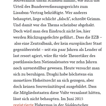
Souveränität daran Schaden nimmt, wie auch das
Urteil des Bundesverfassungsgerichts zum
Lissabon-Vertrag bekräftigte. Wer anderes
behauptet, liege schlicht „falsch“, schreibt Grimm.
Und damit war das Thema scheinbar abgehakt.
Doch wird man den Eindruck nicht los, hier
werden Rückzugsgefechte geführt.. Dass die EZB –
also eine Zentralbank, der kein europäischer Staat
gegenübersteht – seit ein paar Jahren als Lender of
last resort agiert, wäre für viele Theoretiker des
postklassischen Nationalstaates vor zehn Jahren
noch unvorstellbar gewesen. Heute versucht man
sich zu beruhigen. Draghi habe höchstens ein
monetäres Hoheitsrecht an sich gezogen, aber
doch keinen Souveränitätspol ausgebildet. Dass
die Mitgliedsstaaten diese Volte veranlasst hätten,
lässt sich nicht behaupten. Im Juni 2015
registrierte
Habermas in der
Süddeutschen