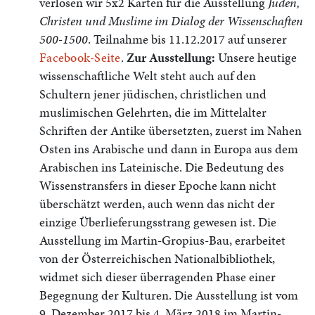
verlosen wir 5x2 Karten für die Ausstellung
Juden,
Christen und Muslime im Dialog der Wissenschaften
500-1500
. Teilnahme bis 11.12.2017 auf unserer
Facebook-Seite
.
Zur Ausstellung:
Unsere heutige
wissenschaftliche Welt steht auch auf den
Schultern jener jüdischen, christlichen und
muslimischen Gelehrten, die im Mittelalter
Schriften der Antike übersetzten, zuerst im Nahen
Osten ins Arabische und dann in Europa aus dem
Arabischen ins Lateinische. Die Bedeutung des
Wissenstransfers in dieser Epoche kann nicht
überschätzt werden, auch wenn das nicht der
einzige Überlieferungsstrang gewesen ist. Die
Ausstellung im Martin-Gropius-Bau, erarbeitet
von der Österreichischen Nationalbibliothek,
widmet sich dieser überragenden Phase einer
Begegnung der Kulturen. Die Ausstellung ist vom
9. Dezember 2017 bis 4. März 2018 im Martin-