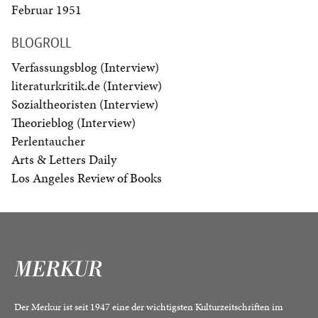
Februar 1951
BLOGROLL
Verfassungsblog (Interview)
literaturkritik.de (Interview)
Sozialtheoristen (Interview)
Theorieblog (Interview)
Perlentaucher
Arts & Letters Daily
Los Angeles Review of Books
Der Merkur ist seit 1947 eine der wichtigsten Kulturzeitschriften im