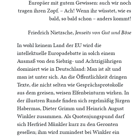
Europäer mit gutem Gewissen: auch wir noch
tragen ihren Zopf. – Ach! Wenn ihr wüsstet, wie es
bald, so bald schon – anders kommt!
Friedrich Nietzsche,
Jenseits von Gut und Böse
In wohl keinem Land der EU wird die
intellektuelle Europadebatte in solch einem
Ausmaß von den Siebzig- und Achtzigjährigen
dominiert wie in Deutschland: Man ist alt und
man ist unter sich. An die Öffentlichkeit dringen
Texte, die nicht selten wie Gesprächsprotokolle
aus dem greisen, weisen Elfenbeinturm wirken. In
der illustren Runde finden sich regelmäßig Jürgen
Habermas, Dieter Grimm und Heinrich August
Winkler zusammen. Als Quotenjungspund darf
sich Herfried Münkler kurz zu den Geronten
gesellen; ihm wird zumindest bei Winkler ein