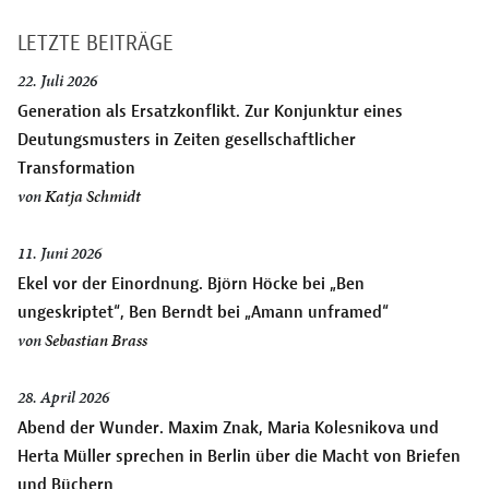
LETZTE BEITRÄGE
22. Juli 2026
Generation als Ersatzkonflikt. Zur Konjunktur eines
Deutungsmusters in Zeiten gesellschaftlicher
Transformation
von
Katja Schmidt
11. Juni 2026
Ekel vor der Einordnung. Björn Höcke bei „Ben
ungeskriptet“, Ben Berndt bei „Amann unframed“
von
Sebastian Brass
28. April 2026
Abend der Wunder. Maxim Znak, Maria Kolesnikova und
Herta Müller sprechen in Berlin über die Macht von Briefen
und Büchern