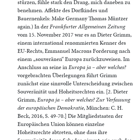
stürzen, fühle stark den Drang, mich daneben zu
benehmen. Affekte des Dorfkindes und
Bauernenkels: Make Germany Thomas Müntzer
again.) In der
Frankfurter Allgemeinen Zeitung
vom 15. November 2017 war es an Dieter Grimm,
einem international renommierten Kenner des
EU-Rechts, Emmanuel Macrons Forderung nach
einem „souveränen“ Europa zurückzuweisen. Im
Anschluss an seine in
Europa ja – aber welches?
vorgebrachten Überlegungen führt Grimm
zunächst eine sinnvolle Unterscheidung zwischen
Souveränität und Hoheitsrechten ein. [2. Dieter
Grimm,
Europa ja – aber welches? Zur Verfassung
der europäischen Demokratie
, München: C. H.
Beck, 2016, S. 49-70.] Die Mitgliedstaaten der
Europäischen Union können einzelne
Hoheitsrechte abtreten, ohne dass ihre