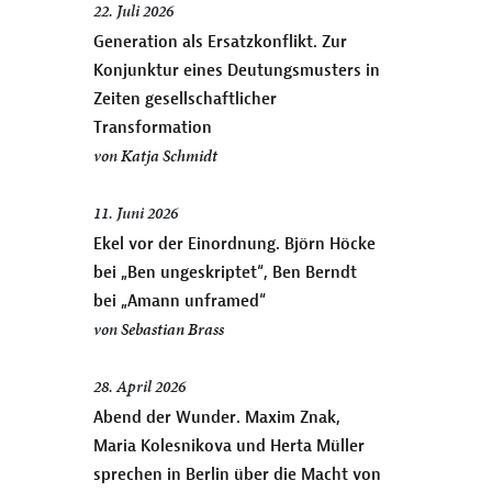
22. Juli 2026
Generation als Ersatzkonflikt. Zur
Konjunktur eines Deutungsmusters in
Zeiten gesellschaftlicher
Transformation
von
Katja Schmidt
11. Juni 2026
Ekel vor der Einordnung. Björn Höcke
bei „Ben ungeskriptet“, Ben Berndt
bei „Amann unframed“
von
Sebastian Brass
28. April 2026
Abend der Wunder. Maxim Znak,
Maria Kolesnikova und Herta Müller
sprechen in Berlin über die Macht von