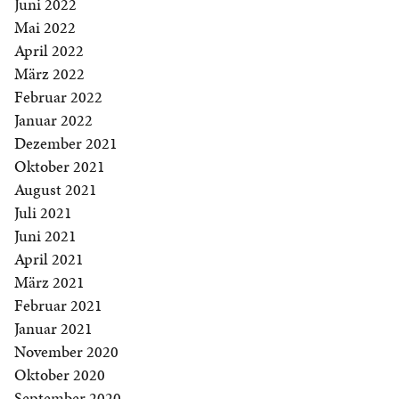
Juni 2022
Mai 2022
April 2022
März 2022
Februar 2022
Januar 2022
Dezember 2021
Oktober 2021
August 2021
Juli 2021
Juni 2021
April 2021
März 2021
Februar 2021
Januar 2021
November 2020
Oktober 2020
September 2020