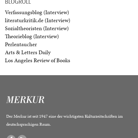
BLOGROLL
Verfassungsblog (Interview)
literaturkritik.de (Interview)
Sozialtheoristen (Interview)
Theorieblog (Interview)
Perlentaucher
Arts & Letters Daily
Los Angeles Review of Books
Der Merkur ist seit 1947 eine der wichtigsten Kulturzeitschriften im
deutschsprachigen Raum.