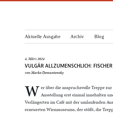
Aktuelle Ausgabe
Archiv
Blog
4. März 2024
VULGÄR ALLZUMENSCHLICH: FISCHER
von
Marko Demantowsky
W
er über die anspruchsvolle Treppe zur
Ausstellung erst einmal innehalten u
Verlängerten im Café mit der umlaufenden Au
erneuerten Wienmuseums, der stößt, die Trepp