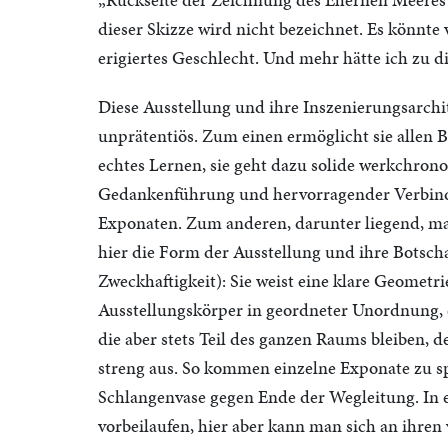
dieser Skizze wird nicht bezeichnet. Es könnte vi
erigiertes Geschlecht. Und mehr hätte ich zu di
Diese Ausstellung und ihre Inszenierungsarchi
unprätentiös. Zum einen ermöglicht sie allen B
echtes Lernen, sie geht dazu solide werkchrono
Gedankenführung und hervorragender Verbind
Exponaten. Zum anderen, darunter liegend, mac
hier die Form der Ausstellung und ihre Botschaf
Zweckhaftigkeit): Sie weist eine klare Geometr
Ausstellungskörper in geordneter Unordnung, 
die aber stets Teil des ganzen Raums bleiben, d
streng aus. So kommen einzelne Exponate zu 
Schlangenvase gegen Ende der Wegleitung. In
vorbeilaufen, hier aber kann man sich an ihren 