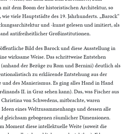
h mit dem Boom der historistischen Architektur, so
, wie viele Hauptstädte des 19. Jahrhunderts. „Barock“
ngsarchitektur und -kunst gelesen und imitiert, als
d antifreiheitlicher Großinstitutionen.
ffentliche Bild des Barock und diese Ausstellung in
eine wirksame Weise. Das schrittweise Entstehen
 (anhand der Bezüge zu Rom und Bernini) deutlich als
tentionalistisch zu erklärende Entstehung aus der
 und des Manierismus. Es ging alles Hand in Hand
inands II. in Graz sehen kann). Das, was Fischer aus
Christina von Schwedens, mitbrachte, waren
e Ideen eines Weltzusammenhangs und dessen alle
 und gleichsam gebogenen räumlicher Dimensionen.
m Moment diese intellektuelle Weite (soweit die