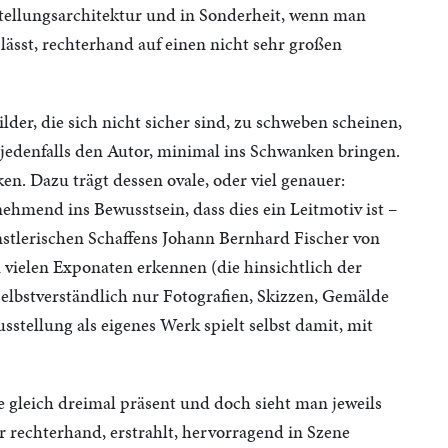
stellungsarchitektur und in Sonderheit, wenn man
 lässt, rechterhand auf einen nicht sehr großen
Bilder, die sich nicht sicher sind, zu schweben scheinen,
jedenfalls den Autor, minimal ins Schwanken bringen.
ken. Dazu trägt dessen ovale, oder viel genauer:
nehmend ins Bewusstsein, dass dies ein Leitmotiv ist –
ünstlerischen Schaffens Johann Bernhard Fischer von
in vielen Exponaten erkennen (die hinsichtlich der
elbstverständlich nur Fotografien, Skizzen, Gemälde
stellung als eigenes Werk spielt selbst damit, mit
he gleich dreimal präsent und doch sieht man jeweils
r rechterhand, erstrahlt, hervorragend in Szene