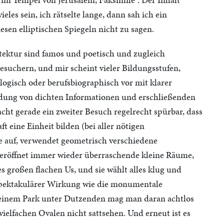
eles sein, ich rätselte lange, dann sah ich ein
esen elliptischen Spiegeln nicht zu sagen.
tektur sind famos und poetisch und zugleich
esuchern, und mir scheint vieler Bildungsstufen,
logisch oder berufsbiographisch vor mit klarer
ung von dichten Informationen und erschließenden
ht gerade ein zweiter Besuch regelrecht spürbar, dass
t eine Einheit bilden (bei aller nötigen
ie auf, verwendet geometrisch verschiedene
eröffnet immer wieder überraschende kleine Räume,
es großen flachen Us, und sie wählt alles klug und
spektakulärer Wirkung wie die monumentale
 einem Park unter Dutzenden mag man daran achtlos
vielfachen Ovalen nicht sattsehen. Und erneut ist es