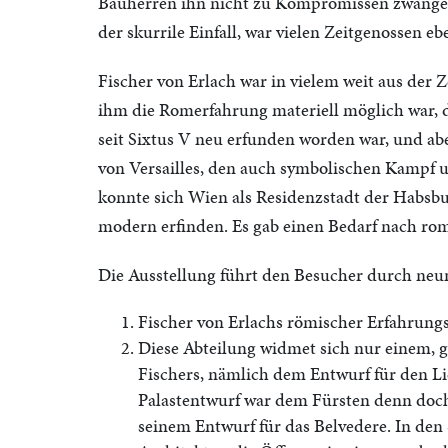
Bauherren ihn nicht zu Kompromissen zwangen, a
der skurrile Einfall, war vielen Zeitgenossen eb
Fischer von Erlach war in vielem weit aus der Z
ihm die Romerfahrung materiell möglich war, 
seit Sixtus V neu erfunden worden war, und ab
von Versailles, den auch symbolischen Kampf u
konnte sich Wien als Residenzstadt der Habsb
modern erfinden. Es gab einen Bedarf nach rom
Die Ausstellung führt den Besucher durch neu
Fischer von Erlachs römischer Erfahrungs
Diese Abteilung widmet sich nur einem, g
Fischers, nämlich dem Entwurf für den Li
Palastentwurf war dem Fürsten denn doch
seinem Entwurf für das Belvedere. In den