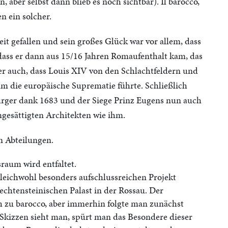
ber selbst dann blieb es noch sichtbar). Il barocco,
en ein solcher.
eit gefallen und sein großes Glück war vor allem, dass
dass er dann aus 15/16 Jahren Romaufenthalt kam, das
er auch, dass Louis XIV von den Schlachtfeldern und
m die europäische Suprematie führte. Schließlich
urger dank 1683 und der Siege Prinz Eugens nun auch
gesättigten Architekten wie ihm.
n Abteilungen.
raum wird entfaltet.
leichwohl besonders aufschlussreichen Projekt
echtensteinischen Palast in der Rossau. Der
 zu barocco, aber immerhin folgte man zunächst
 Skizzen sieht man, spürt man das Besondere dieser