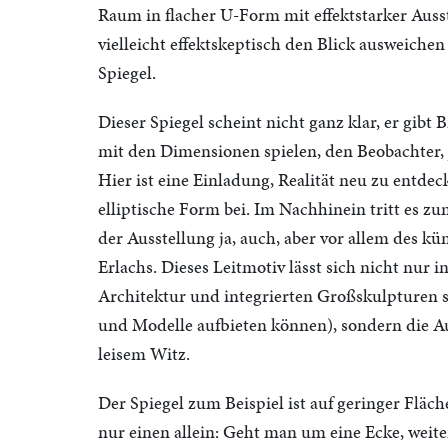
Raum in flacher U-Form mit effektstarker Aus
vielleicht effektskeptisch den Blick ausweichen
Spiegel.
Dieser Spiegel scheint nicht ganz klar, er gibt 
mit den Dimensionen spielen, den Beobachter, 
Hier ist eine Einladung, Realität neu zu entdec
elliptische Form bei. Im Nachhinein tritt es zu
der Ausstellung ja, auch, aber vor allem des k
Erlachs. Dieses Leitmotiv lässt sich nicht nur 
Architektur und integrierten Großskulpturen s
und Modelle aufbieten können), sondern die Aus
leisem Witz.
Der Spiegel zum Beispiel ist auf geringer Fläc
nur einen allein: Geht man um eine Ecke, weite