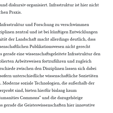
und diskursiv organisiert. Infrastruktur ist hier nicht
hen Praxis.
n Infrastruktur und Forschung zu verschwimmen
isziplinen zentral und ist bei künftigen Entwicklungen
tät der Landschaft macht allerdings deutlich, dass
senschaftlichen Publikationswesen nicht gerecht
s gerade eine wissenschaftsgeleitete Infrastruktur den
blierten Arbeitsweisen fortzuführen und zugleich
rschiede zwischen den Disziplinen lassen sich dabei
nsofern unterschiedliche wissenschaftliche Sozietäten
n. Moderne soziale Technologien, die außerhalb der
erprobt sind, bieten hierfür bislang kaum
e „Humanities Commons“ und die dazugehörige
 gerade die Geisteswissenschaften hier innovative