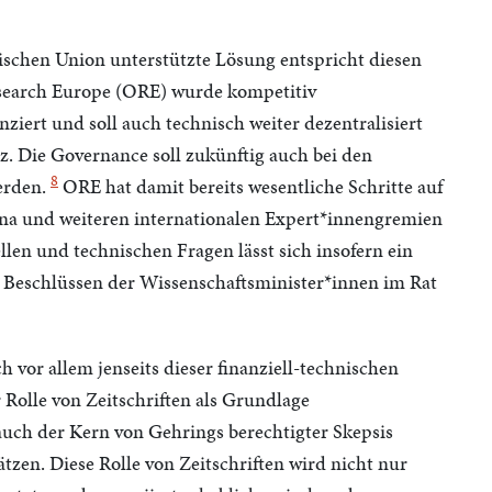
ischen Union unterstützte Lösung entspricht diesen
esearch Europe (ORE) wurde kompetitiv
ziert und soll auch technisch weiter dezentralisiert
z. Die Governance soll zukünftig auch bei den
8
werden.
ORE hat damit bereits wesentliche Schritte auf
na und weiteren internationalen Expert*innengremien
llen und technischen Fragen lässt sich insofern ein
n Beschlüssen der Wissenschaftsminister*innen im Rat
 vor allem jenseits dieser finanziell-technischen
 Rolle von Zeitschriften als Grundlage
 auch der Kern von Gehrings berechtigter Skepsis
tzen. Diese Rolle von Zeitschriften wird nicht nur