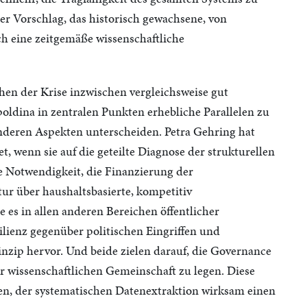
er Vorschlag, das historisch gewachsene, von
h eine zeitgemäße wissenschaftliche
hen der Krise inzwischen vergleichsweise gut
oldina in zentralen Punkten erhebliche Parallelen zu
nderen Aspekten unterscheiden. Petra Gehring hat
, wenn sie auf die geteilte Diagnose der strukturellen
e Notwendigkeit, die Finanzierung der
r über haushaltsbasierte, kompetitiv
e es in allen anderen Bereichen öffentlicher
silienz gegenüber politischen Eingriffen und
inzip hervor. Und beide zielen darauf, die Governance
r wissenschaftlichen Gemeinschaft zu legen. Diese
n, der systematischen Datenextraktion wirksam einen