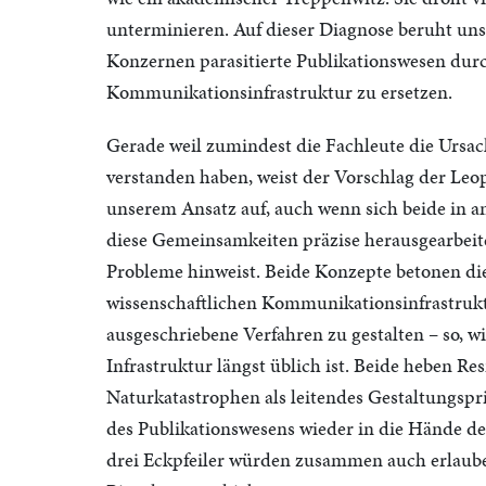
unterminieren. Auf dieser Diagnose beruht uns
Konzernen parasitierte Publikationswesen durc
Kommunikationsinfrastruktur zu ersetzen.
Gerade weil zumindest die Fachleute die Ursac
verstanden haben, weist der Vorschlag der Leop
unserem Ansatz auf, auch wenn sich beide in a
diese Gemeinsamkeiten präzise herausgearbeitet
Probleme hinweist. Beide Konzepte betonen di
wissenschaftlichen Kommunikationsinfrastruktu
ausgeschriebene Verfahren zu gestalten – so, wi
Infrastruktur längst üblich ist. Beide heben Re
Naturkatastrophen als leitendes Gestaltungspr
des Publikationswesens wieder in die Hände de
drei Eckpfeiler würden zusammen auch erlaube