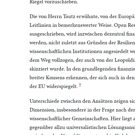
Riegel vorzuschieben.
Die von Herrn Tautz erwähnte, von der Europä
Leitlinien in bemerkenswerter Weise. Open R
ausgeschrieben, wird inzwischen dezentral finan
werden, nicht zuletzt aus Gründen der Resilien
wissenschaftlichen Institutionen angesiedelt 
dem Weg vollzogen, der auch von der Leopoldi
skizziert wurde. In den grundlegenden finanzie
breiter Konsens erkennen, der sich auch in de
9
der EU widerspiegelt.
Unterschiede zwischen den Ansätzen zeigen sich
Dimension, insbesondere in der Frage nach der
wissenschaftlicher Gemeinschaften. Hier liegt
gegenüber allzu universalistischen Lösungsansä