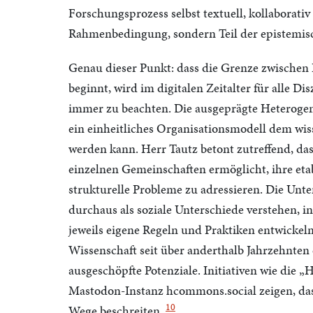
Forschungsprozess selbst textuell, kollaborativ 
Rahmenbedingung, sondern Teil der epistemisc
Genau dieser Punkt: dass die Grenze zwische
beginnt, wird im digitalen Zeitalter für alle D
immer zu beachten. Die ausgeprägte Heterogeni
ein einheitliches Organisationsmodell dem wis
werden kann. Herr Tautz betont zutreffend, das
einzelnen Gemeinschaften ermöglicht, ihre eta
strukturelle Probleme zu adressieren. Die Unte
durchaus als soziale Unterschiede verstehen, i
jeweils eigene Regeln und Praktiken entwickel
Wissenschaft seit über anderthalb Jahrzehnten 
ausgeschöpfte Potenziale. Initiativen wie di
Mastodon-Instanz hcommons.social zeigen, dass
10
Wege beschreiten.