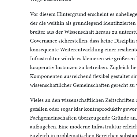
Vor diesem Hintergrund erscheint es nahelieg
der die weithin als grundlegend identifizierten
breiter aus der Wissenschaft heraus zu unterst
Governance sicherstellen, dass keine Disziplin 
konsequente Weiterentwicklung einer resiliente
Infrastruktur würde es kleineren wie größeren 
kooperativ Instanzen zu betreiben. Zugleich ließ
Komponenten ausreichend flexibel gestaltet s
wissenschaftlicher Gemeinschaften gerecht zu
Vieles an den wissenschaftlichen Zeitschriften
gefallen oder sogar klar kontraproduktiv gewo
Fachgemeinschaften überzeugende Gründe an, 
aufzugeben. Eine moderne Infrastruktur erleic
zugleich in problematischen Bereichen substan