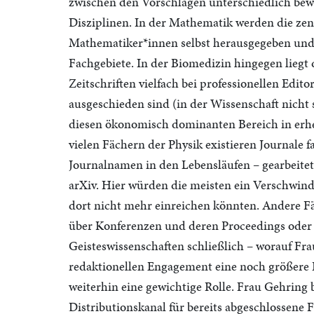
zwischen den Vorschlägen unterschiedlich bewe
Disziplinen. In der Mathematik werden die zen
Mathematiker*innen selbst herausgegeben und 
Fachgebiete. In der Biomedizin hingegen liegt 
Zeitschriften vielfach bei professionellen Edit
ausgeschieden sind (in der Wissenschaft nicht s
diesen ökonomisch dominanten Bereich in erh
vielen Fächern der Physik existieren Journale 
Journalnamen in den Lebensläufen – gearbeitet
arXiv. Hier würden die meisten ein Verschwind
dort nicht mehr einreichen könnten. Andere F
über Konferenzen und deren Proceedings oder üb
Geisteswissenschaften schließlich – worauf F
redaktionellen Engagement eine noch größere
weiterhin eine gewichtige Rolle. Frau Gehring b
Distributionskanal für bereits abgeschlossene Fo