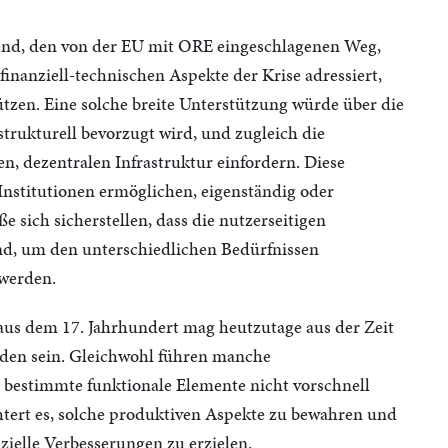
end, den von der EU mit ORE eingeschlagenen Weg,
 finanziell-technischen Aspekte der Krise adressiert,
ützen. Eine solche breite Unterstützung würde über die
strukturell bevorzugt wird, und zugleich die
n, dezentralen Infrastruktur einfordern. Diese
Institutionen ermöglichen, eigenständig oder
e sich sicherstellen, dass die nutzerseitigen
ind, um den unterschiedlichen Bedürfnissen
 werden.
 aus dem 17. Jahrhundert mag heutzutage aus der Zeit
rden sein. Gleichwohl führen manche
bestimmte funktionale Elemente nicht vorschnell
htert es, solche produktiven Aspekte zu bewahren und
zielle Verbesserungen zu erzielen.