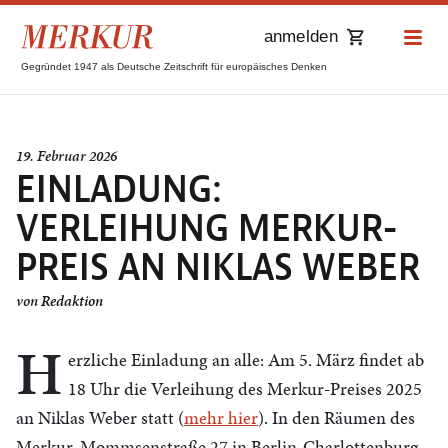
anmelden
Gegründet 1947 als Deutsche Zeitschrift für europäisches Denken
19. Februar 2026
EINLADUNG:
VERLEIHUNG MERKUR-
PREIS AN NIKLAS WEBER
von
Redaktion
H
erzliche Einladung an alle: Am 5. März findet ab
18 Uhr die Verleihung des Merkur-Preises 2025
an Niklas Weber statt (
mehr hier
). In den Räumen des
Merkur, Mommsenstraße 27 in Berlin-Charlottenburg.