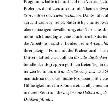
Programm, hatte ich mich auf den Vortrag gefre
Professor, der dieses interessante Thema aufwar
Sein in den Geisteswissenschaften
. Das Gefühl, ü
zurecht weit verbreitet. Natürlich gehörten Ge
überschüssigen Bevölkerung, eine Tatsache, die
mündlich hinzufügte, eine Flucht nach Sibirien
die Arbeit des nackten Denkens eine
Arbeit oh
ihrer jetzigen Form, mit der Professionalisieru
Universität solle sich öffnen
für alle, die denken
für alle Berufsgruppen gültigen freien Tag in 
nutzen könnten, um
an den See zu gehen
. Die G
nämlich, so der ukrainische Professor, mit vi
Hilflosigkeit nur im Rahmen einer allgemeine
in deren Zentrum die
allgemeine Halbierung der
Denkens für alle
.