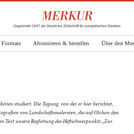
Gegründet 1947 als Deutsche Zeitschrift für europäisches Denken
Formate
Abonnieren & bestellen
Über den Me
ibirien studiert. Die Tagung, von der er hier berichtet,
Fotografien von Landschaftsmalereien, die auf Olchon den
m Text unsere Begleitung des Heftschwerpunkts „Zur