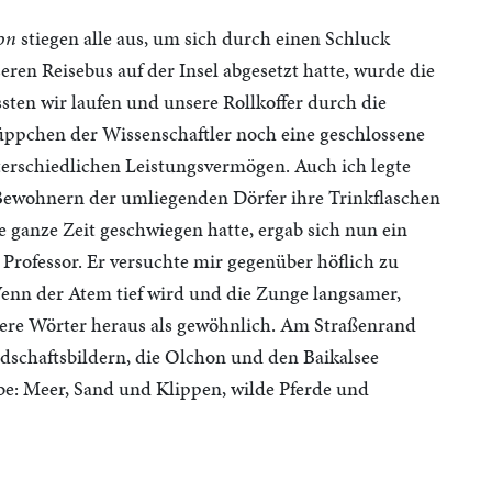
hon
stiegen alle aus, um sich durch einen Schluck
en Reisebus auf der Insel abgesetzt hatte, wurde die
ten wir laufen und unsere Rollkoffer durch die
ppchen der Wissenschaftler noch eine geschlossene
nterschiedlichen Leistungsvermögen. Auch ich legte
 Bewohnern der umliegenden Dörfer ihre Trinkflaschen
 ganze Zeit geschwiegen hatte, ergab sich nun ein
Professor. Er versuchte mir gegenüber höflich zu
n. Wenn der Atem tief wird und die Zunge langsamer,
dere Wörter heraus als gewöhnlich. Am Straßenrand
ndschaftsbildern, die Olchon und den Baikalsee
lbe: Meer, Sand und Klippen, wilde Pferde und