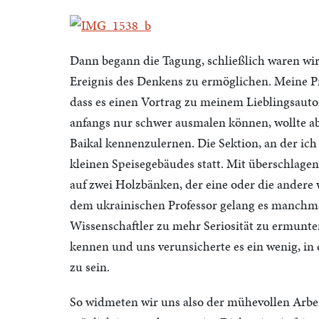
Dann begann die Tagung, schließlich waren 
Ereignis des Denkens zu ermöglichen. Meine P
dass es einen Vortrag zu meinem Lieblingsauto
anfangs nur schwer ausmalen können, wollte ab
Baikal kennenzulernen. Die Sektion, an der ic
kleinen Speisegebäudes statt. Mit überschlage
auf zwei Holzbänken, der eine oder die andere
dem ukrainischen Professor gelang es manchma
Wissenschaftler zu mehr Seriosität zu ermunter
kennen und uns verunsicherte es ein wenig, i
zu sein.
So widmeten wir uns also der mühevollen Arbeit 