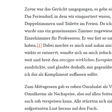
Zuvor war das Gerücht umgegangen, es gebe eini
Das Feriendorf, in dem wir einquartiert waren,
Doppelzimmern und Toilette im Freien. Da ich
wurde uns ein gemeinsames Zimmer zugewiesen
Einzelzimmer für Professoren. Er war fast so u
haben.
[1]
Dabei mochte er mich und nahm mich 
wirkte er entnervt, wandte sich an mich jedoch 
weit und breit den
einzigen wirklichen Europäe
ausdrückte, und glaubte deshalb, mir gegenübe
ich das als Kompliment auffassen sollte.
Zum Mittagessen gab es rohen Omulsalat als 
Omulkaviar als Nachspeise, also auf allen Seit
auch roh verspeisen kann. Alle stürzten sich 
aufgestauten Lust heraus auf den Fisch.