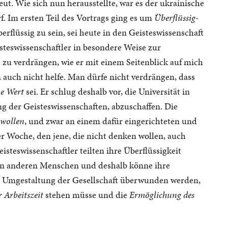
ut. Wie sich nun herausstellte, war es der ukrainische
f. Im ersten Teil des Vortrags ging es um
Überflüssig-
berflüssig zu sein, sei heute in den Geisteswissenschaft
isteswissenschaftler in besondere Weise zur
 zu verdrängen, wie er mit einem Seitenblick auf mich
 auch nicht helfe. Man dürfe nicht verdrängen, dass
ne Wert
sei. Er schlug deshalb vor, die Universität in
ng der Geisteswissenschaften, abzuschaffen. Die
 wollen
, und zwar an einem dafür eingerichteten und
der Woche, den jene, die nicht denken wollen, auch
eisteswissenschaftler teilten ihre Überflüssigkeit
elen anderen Menschen und deshalb könne ihre
n Umgestaltung der Gesellschaft überwunden werden,
 Arbeitszeit
stehen müsse und die
Ermöglichung des