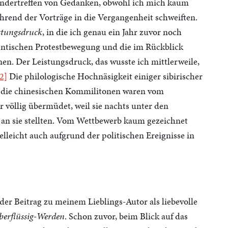
nandertreffen von Gedanken, obwohl ich mich kaum
end der Vorträge in die Vergangenheit schweiften.
istungsdruck
, in die ich genau ein Jahr zuvor noch
entischen Protestbewegung und die im Rückblick
en. Der Leistungsdruck, das wusste ich mittlerweile,
2]
Die philologische Hochnäsigkeit einiger sibirischer
 die chinesischen Kommilitonen waren vom
völlig übermüdet, weil sie nachts unter den
 an sie stellten. Vom Wettbewerb kaum gezeichnet
elleicht auch aufgrund der politischen Ereignisse in
er Beitrag zu meinem Lieblings-Autor als liebevolle
berflüssig-Werden
. Schon zuvor, beim Blick auf das