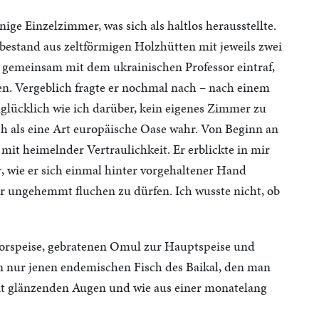
ge Einzelzimmer, was sich als haltlos herausstellte.
 bestand aus zeltförmigen Holzhütten mit jeweils zwei
 gemeinsam mit dem ukrainischen Professor eintraf,
. Vergeblich fragte er nochmal nach – nach einem
nglücklich wie ich darüber, kein eigenes Zimmer zu
als eine Art europäische Oase wahr. Von Beginn an
mit heimelnder Vertraulichkeit. Er erblickte in mir
r
, wie er sich einmal hinter vorgehaltener Hand
r ungehemmt fluchen zu dürfen. Ich wusste nicht, ob
Vorspeise, gebratenen Omul zur Hauptspeise und
en nur jenen endemischen Fisch des Baikal, den man
mit glänzenden Augen und wie aus einer monatelang