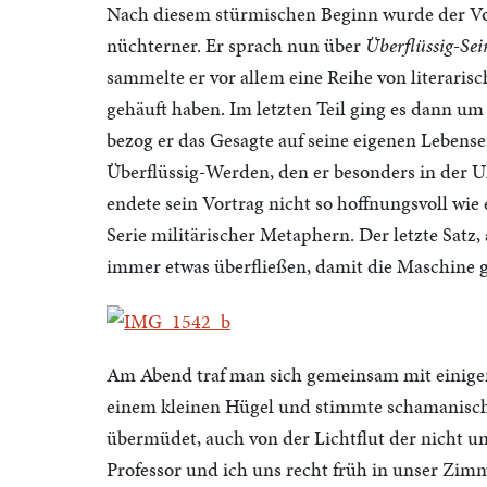
Nach diesem stürmischen Beginn wurde der Vor
nüchterner. Er sprach nun über
Überflüssig-Sei
sammelte er vor allem eine Reihe von literarisc
gehäuft haben. Im letzten Teil ging es dann u
bezog er das Gesagte auf seine eigenen Lebens
Überflüssig-Werden, den er besonders in der Uk
endete sein Vortrag nicht so hoffnungsvoll wie
Serie militärischer Metaphern. Der letzte Satz
immer etwas überfließen, damit die Maschine gu
Am Abend traf man sich gemeinsam mit einigen
einem kleinen Hügel und stimmte schamanische
übermüdet, auch von der Lichtflut der nicht 
Professor und ich uns recht früh in unser Zim