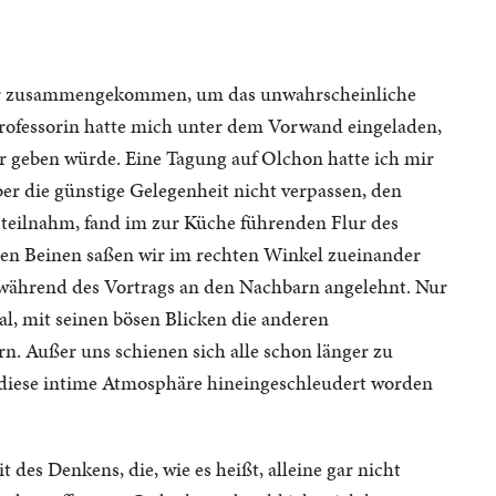
wir zusammengekommen, um das unwahrscheinliche
rofessorin hatte mich unter dem Vorwand eingeladen,
r geben würde. Eine Tagung auf Olchon hatte ich mir
er die günstige Gelegenheit nicht verpassen, den
h teilnahm, fand im zur Küche führenden Flur des
nen Beinen saßen wir im rechten Winkel zueinander
 während des Vortrags an den Nachbarn angelehnt. Nur
l, mit seinen bösen Blicken die anderen
n. Außer uns schienen sich alle schon länger zu
n diese intime Atmosphäre hineingeschleudert worden
des Denkens, die, wie es heißt, alleine gar nicht