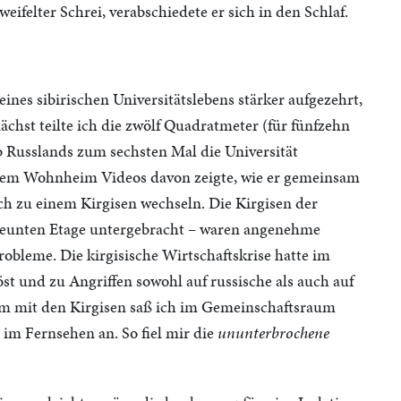
ifelter Schrei, verabschiedete er sich in den Schlaf.
nes sibirischen Universitätslebens stärker aufgezehrt,
chst teilte ich die zwölf Quadratmeter (für fünfzehn
b Russlands zum sechsten Mal die Universität
 dem Wohnheim Videos davon zeigte, wie er gemeinsam
ch zu einem Kirgisen wechseln. Die Kirgisen der
 neunten Etage untergebracht – waren angenehme
obleme. Die kirgisische Wirtschaftskrise hatte im
t und zu Angriffen sowohl auf russische als auch auf
am mit den Kirgisen saß ich im Gemeinschaftsraum
m Fernsehen an. So fiel mir die
ununterbrochene