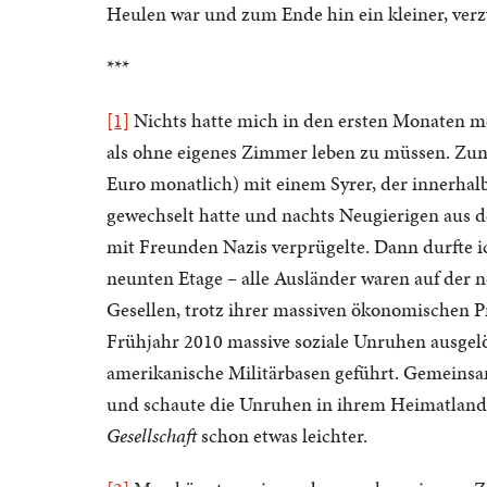
Heulen war und zum Ende hin ein kleiner, verzwe
***
[1]
Nichts hatte mich in den ersten Monaten mei
als ohne eigenes Zimmer leben zu müssen. Zunä
Euro monatlich) mit einem Syrer, der innerhal
gewechselt hatte und nachts Neugierigen aus
mit Freunden Nazis verprügelte. Dann durfte i
neunten Etage – alle Ausländer waren auf der
Gesellen, trotz ihrer massiven ökonomischen Pr
Frühjahr 2010 massive soziale Unruhen ausgelös
amerikanische Militärbasen geführt. Gemeins
und schaute die Unruhen in ihrem Heimatland i
Gesellschaft
schon etwas leichter.