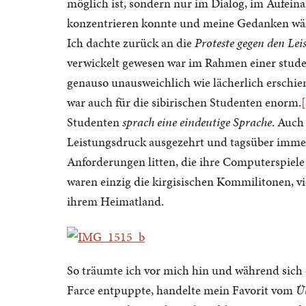
möglich ist, sondern nur im Dialog, im Aufei
konzentrieren konnte und meine Gedanken währ
Ich dachte zurück an die
Proteste gegen den Le
verwickelt gewesen war im Rahmen einer stud
genauso unausweichlich wie lächerlich erschien
war auch für die sibirischen Studenten enorm.
[
Studenten
sprach eine eindeutige Sprache
. Auch
Leistungsdruck ausgezehrt und tagsüber immer 
Anforderungen litten, die ihre Computerspiele
waren einzig die kirgisischen Kommilitonen, vi
ihrem Heimatland.
So träumte ich vor mich hin und während sich d
Farce entpuppte, handelte mein Favorit vom
Ü