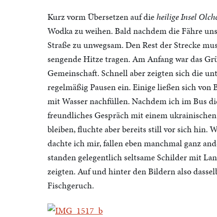
Kurz vorm Übersetzen auf die
heilige Insel Olc
Wodka zu weihen. Bald nachdem die Fähre unser
Straße zu unwegsam. Den Rest der Strecke muss
sengende Hitze tragen. Am Anfang war das Grü
Gemeinschaft. Schnell aber zeigten sich die u
regelmäßig Pausen ein. Einige ließen sich von
mit Wasser nachfüllen. Nachdem ich im Bus die
freundliches Gespräch mit einem ukrainischen 
bleiben, fluchte aber bereits still vor sich hi
dachte ich mir, fallen eben manchmal ganz an
standen gelegentlich seltsame Schilder mit La
zeigten. Auf und hinter den Bildern also dasse
Fischgeruch.