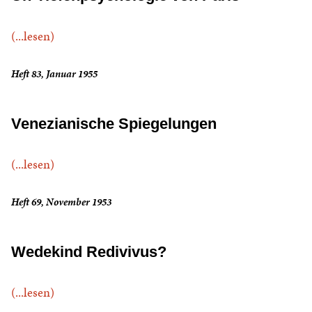
(...lesen)
Heft 83, Januar 1955
Venezianische Spiegelungen
(...lesen)
Heft 69, November 1953
Wedekind Redivivus?
(...lesen)