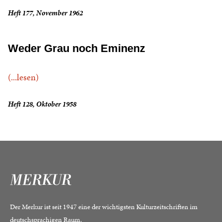
Heft 177, November 1962
Weder Grau noch Eminenz
(...lesen)
Heft 128, Oktober 1958
Der Merkur ist seit 1947 eine der wichtigsten Kulturzeitschriften im
deutschsprachigen Raum.