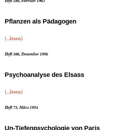
Heft 180, Februar 1963
Pflanzen als Pädagogen
(...lesen)
Heft 106, Dezember 1956
Psychoanalyse des Elsass
(...lesen)
Heft 73, März 1954
Un-Tiefenpsychologie von Paris