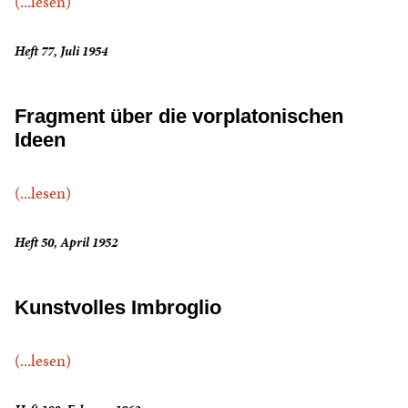
(...lesen)
Heft 77, Juli 1954
Fragment über die vorplatonischen
Ideen
(...lesen)
Heft 50, April 1952
Kunstvolles Imbroglio
(...lesen)