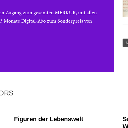
reien Zugang zum gesamten MERKUR, mit allen
e 3 Monate Digital-Abo zum Sonderpreis von
A
TORS
Figuren der Lebenswelt
Sa
W