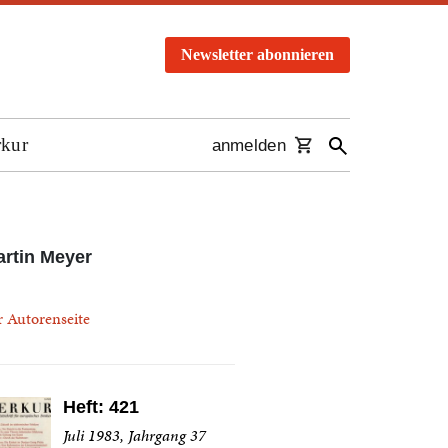
Newsletter abonnieren
rkur
anmelden
rtin Meyer
r Autorenseite
Heft: 421
Juli 1983, Jahrgang 37