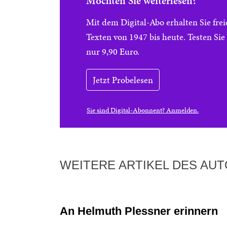
Möchten Sie weiterlesen?
Mit dem Digital-Abo erhalten Sie f
Texten von 1947 bis heute. Testen Si
nur 9,90 Euro.
Jetzt Probelesen
Sie sind Digital-Abonnent? Anmelden.
WEITERE ARTIKEL DES AU
An Helmuth Plessner erinnern