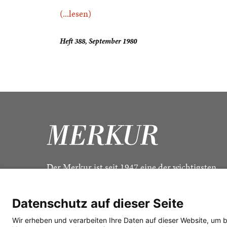
(...lesen)
Heft 388, September 1980
Der Merkur ist seit 1947 eine der wichtigsten
Kulturzeitschriften im deutschsprachigen Raum
Datenschutz auf dieser Seite
Wir erheben und verarbeiten Ihre Daten auf dieser Website, um 