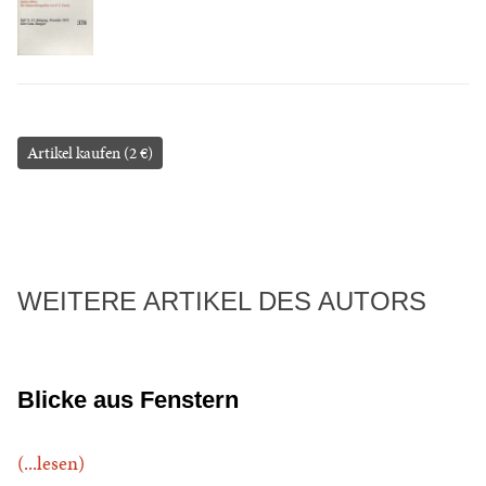
Artikel kaufen (2 €)
WEITERE ARTIKEL DES AUTORS
Blicke aus Fenstern
(...lesen)