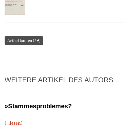
Artikel kaufen (2 €)
WEITERE ARTIKEL DES AUTORS
»Stammesprobleme«?
(...lesen)