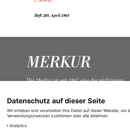
Heft 205, April 1965
Der Merkur ist seit 1947 eine der wichtigsten
Kulturzeitschriften im deutschsprachigen Raum
Datenschutz auf dieser Seite
Wir erheben und verarbeiten Ihre Daten auf dieser Website, um 
Verwendungszwecken zustimmen oder alle ablehnen.
Analytics