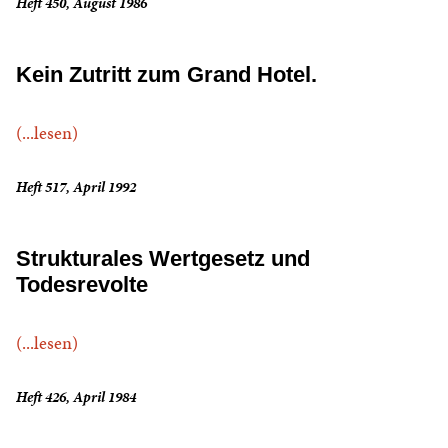
Heft 450, August 1986
Kein Zutritt zum Grand Hotel.
(...lesen)
Heft 517, April 1992
Strukturales Wertgesetz und
Todesrevolte
(...lesen)
Heft 426, April 1984