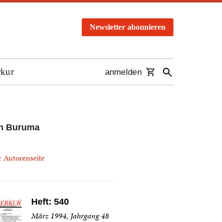
Newsletter abonnieren
rkur
anmelden
an Buruma
r Autorenseite
Heft: 540
März 1994, Jahrgang 48