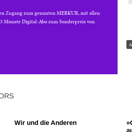
reien Zugang zum gesamten MERKUR, mit allen
e 3 Monate Digital-Abo zum Sonderpreis von
A
TORS
Wir und die Anderen
»
a