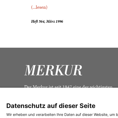
(...lesen)
Heft 564, März 1996
Der Merkur ist seit 1947 eine der wichtigsten
Kulturzeitschriften im deutschsprachigen Raum
Datenschutz auf dieser Seite
Wir erheben und verarbeiten Ihre Daten auf dieser Website, um 