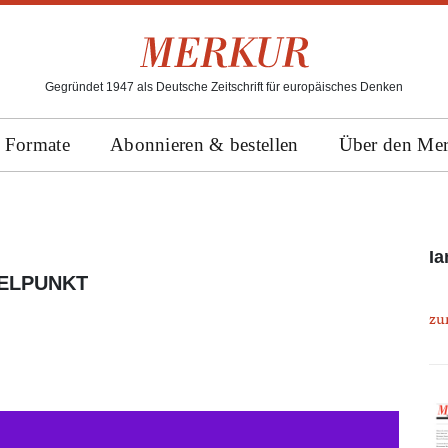
Gegründet 1947 als Deutsche Zeitschrift für europäisches Denken
Formate
Abonnieren & bestellen
Über den Me
I
TELPUNKT
zu