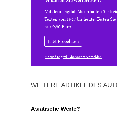
Möchten Sie weiterlesen?
Mit dem Digital-Abo erhalten Sie f
Texten von 1947 bis heute. Testen Si
nur 9,90 Euro.
Jetzt Probelesen
Sie sind Digital-Abonnent? Anmelden.
WEITERE ARTIKEL DES AU
Asiatische Werte?