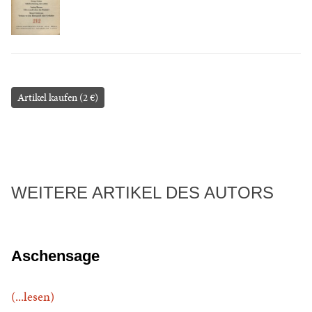
Artikel kaufen (2 €)
WEITERE ARTIKEL DES AUTORS
Aschensage
(...lesen)