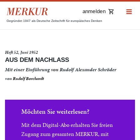
anmelden
Gegründet 1947 als Deutsche Zeitschrift für europäisches Denken
Heft 52, Juni 1952
AUS DEM NACHLASS
Mit einer Einführung von Rudolf Alexander Schröder
von
Rudolf Borchardt
Möchten Sie weiterlesen?
Mit dem Digital-Abo erhalten Sie freien
Zugang zum gesamten MERKUR, mit