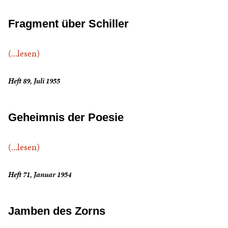
Fragment über Schiller
(...lesen)
Heft 89, Juli 1955
Geheimnis der Poesie
(...lesen)
Heft 71, Januar 1954
Jamben des Zorns