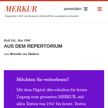
anmelden
Gegründet 1947 als Deutsche Zeitschrift für europäisches Denken
Heft 241, Mai 1968
AUS DEM REPERTORIUM
von
Heimito von Doderer
Möchten Sie weiterlesen?
Mit dem Digital-Abo erhalten Sie freien
Zugang zum gesamten MERKUR, mit
allen Texten von 1947 bis heute. Testen