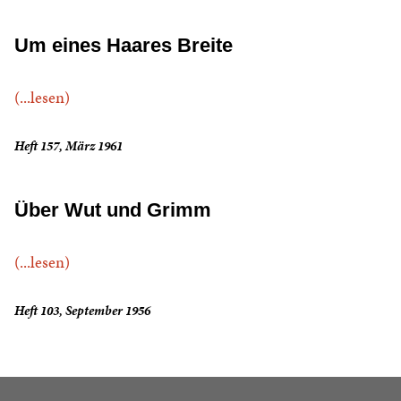
Um eines Haares Breite
(...lesen)
Heft 157, März 1961
Über Wut und Grimm
(...lesen)
Heft 103, September 1956