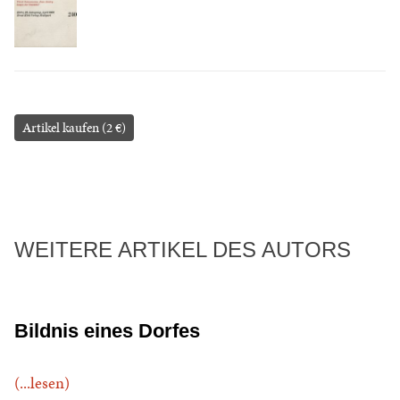
Artikel kaufen (2 €)
WEITERE ARTIKEL DES AUTORS
Bildnis eines Dorfes
(...lesen)