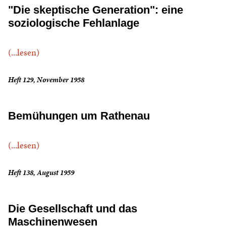
"Die skeptische Generation": eine
soziologische Fehlanlage
(...lesen)
Heft 129, November 1958
Bemühungen um Rathenau
(...lesen)
Heft 138, August 1959
Die Gesellschaft und das
Maschinenwesen