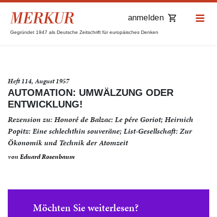
anmelden
Gegründet 1947 als Deutsche Zeitschrift für europäisches Denken
Heft 114, August 1957
AUTOMATION: UMWÄLZUNG ODER
ENTWICKLUNG!
Rezension zu: Honoré de Balzac: Le pére Goriot; Heirnich
Popitz: Eine schlechthin souveräne; List-Gesellschaft: Zur
Ökonomik und Technik der Atomzeit
von
Eduard Rosenbaum
Möchten Sie weiterlesen?