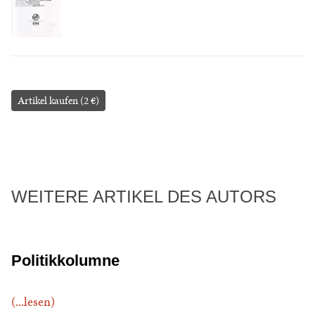
Artikel kaufen (2 €)
WEITERE ARTIKEL DES AUTORS
Politikkolumne
(...lesen)