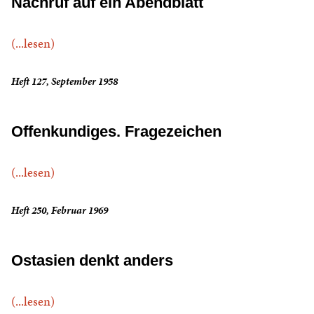
Nachruf auf ein Abendblatt
(...lesen)
Heft 127, September 1958
Offenkundiges. Fragezeichen
(...lesen)
Heft 250, Februar 1969
Ostasien denkt anders
(...lesen)