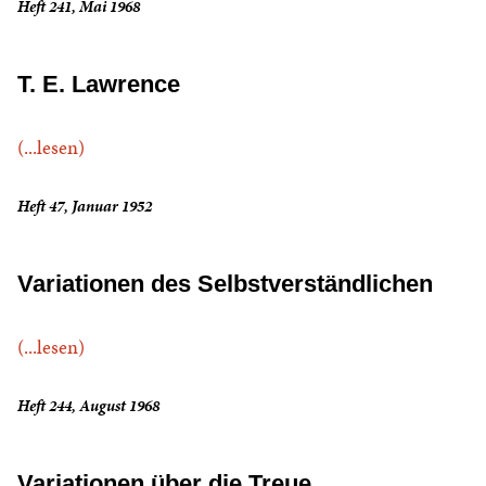
Heft 241, Mai 1968
T. E. Lawrence
(...lesen)
Heft 47, Januar 1952
Variationen des Selbstverständlichen
(...lesen)
Heft 244, August 1968
Variationen über die Treue