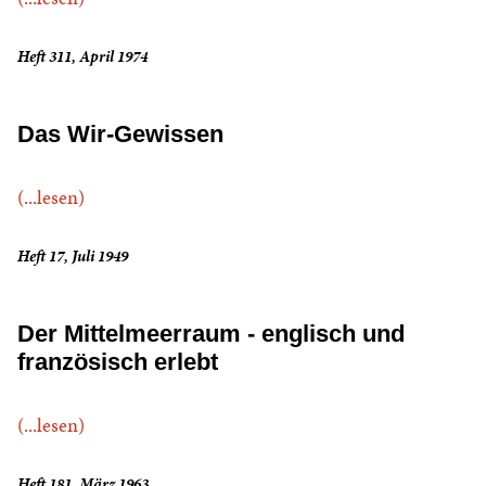
Heft 311, April 1974
Das Wir-Gewissen
(...lesen)
Heft 17, Juli 1949
Der Mittelmeerraum - englisch und
französisch erlebt
(...lesen)
Heft 181, März 1963