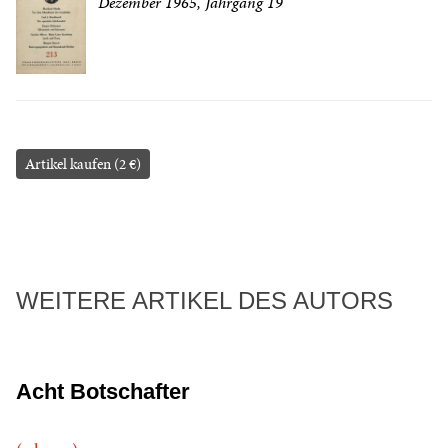
Dezember 1965, Jahrgang 19
Artikel kaufen (2 €)
WEITERE ARTIKEL DES AUTORS
Acht Botschafter