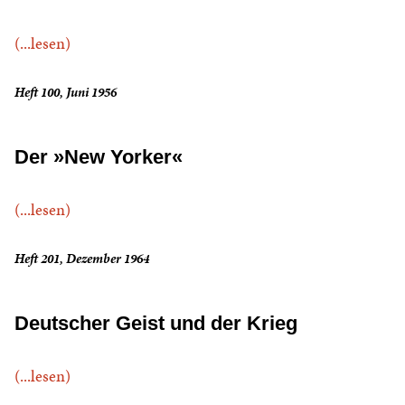
(...lesen)
Heft 100, Juni 1956
Der »New Yorker«
(...lesen)
Heft 201, Dezember 1964
Deutscher Geist und der Krieg
(...lesen)