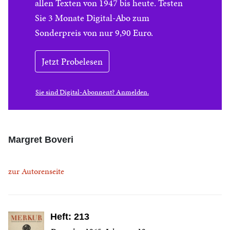
allen Texten von 1947 bis heute. Testen
Sie 3 Monate Digital-Abo zum
Sonderpreis von nur 9,90 Euro.
Jetzt Probelesen
Sie sind Digital-Abonnent? Anmelden.
Margret Boveri
zur Autorenseite
Heft: 213