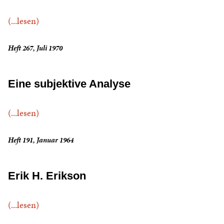
(...lesen)
Heft 267, Juli 1970
Eine subjektive Analyse
(...lesen)
Heft 191, Januar 1964
Erik H. Erikson
(...lesen)