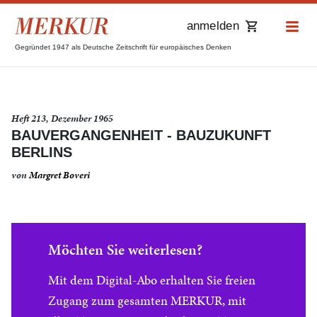
anmelden
Gegründet 1947 als Deutsche Zeitschrift für europäisches Denken
Heft 213, Dezember 1965
BAUVERGANGENHEIT - BAUZUKUNFT
BERLINS
von
Margret Boveri
Möchten Sie weiterlesen?
Mit dem Digital-Abo erhalten Sie freien
Zugang zum gesamten MERKUR, mit