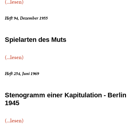
(...lesen)
Heft 94, Dezember 1955
Spielarten des Muts
(...lesen)
Heft 254, Juni 1969
Stenogramm einer Kapitulation - Berlin
1945
(...lesen)