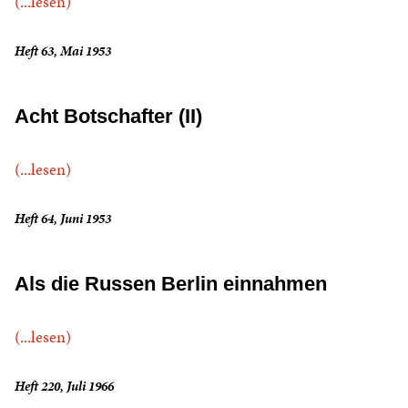
(...lesen)
Heft 63, Mai 1953
Acht Botschafter (II)
(...lesen)
Heft 64, Juni 1953
Als die Russen Berlin einnahmen
(...lesen)
Heft 220, Juli 1966