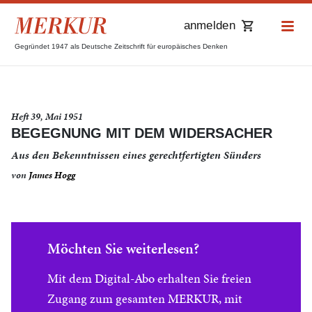
anmelden
Gegründet 1947 als Deutsche Zeitschrift für europäisches Denken
Heft 39, Mai 1951
BEGEGNUNG MIT DEM WIDERSACHER
Aus den Bekenntnissen eines gerechtfertigten Sünders
von
James Hogg
Möchten Sie weiterlesen?
Mit dem Digital-Abo erhalten Sie freien
Zugang zum gesamten MERKUR, mit