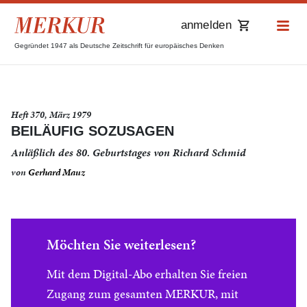
anmelden
Gegründet 1947 als Deutsche Zeitschrift für europäisches Denken
Heft 370, März 1979
BEILÄUFIG SOZUSAGEN
Anläßlich des 80. Geburtstages von Richard Schmid
von
Gerhard Mauz
Möchten Sie weiterlesen?
Mit dem Digital-Abo erhalten Sie freien
Zugang zum gesamten MERKUR, mit