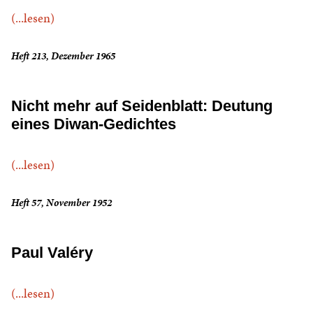
(...lesen)
Heft 213, Dezember 1965
Nicht mehr auf Seidenblatt: Deutung
eines Diwan-Gedichtes
(...lesen)
Heft 57, November 1952
Paul Valéry
(...lesen)