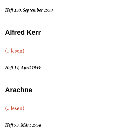
Heft 139, September 1959
Alfred Kerr
(...lesen)
Heft 14, April 1949
Arachne
(...lesen)
Heft 73, März 1954