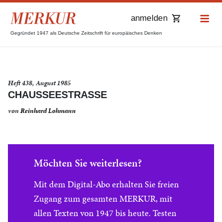
anmelden
Gegründet 1947 als Deutsche Zeitschrift für europäisches Denken
Heft 438, August 1985
CHAUSSEESTRASSE
von
Reinhard Lohmann
Möchten Sie weiterlesen?
Mit dem Digital-Abo erhalten Sie freien
Zugang zum gesamten MERKUR, mit
allen Texten von 1947 bis heute. Testen