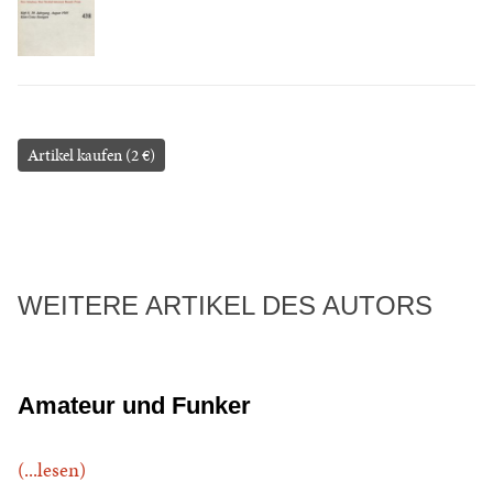
Artikel kaufen (2 €)
WEITERE ARTIKEL DES AUTORS
Amateur und Funker
(...lesen)