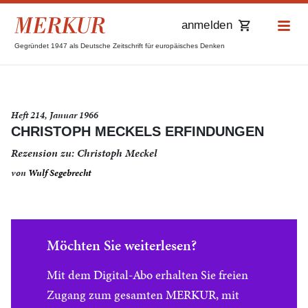
anmelden
Gegründet 1947 als Deutsche Zeitschrift für europäisches Denken
Heft 214, Januar 1966
CHRISTOPH MECKELS ERFINDUNGEN
Rezension zu: Christoph Meckel
von
Wulf Segebrecht
Möchten Sie weiterlesen?
Mit dem Digital-Abo erhalten Sie freien
Zugang zum gesamten MERKUR, mit