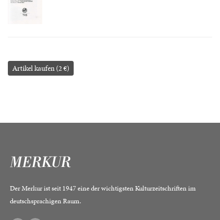
Artikel kaufen (2 €)
Der Merkur ist seit 1947 eine der wichtigsten Kulturzeitschriften im
deutschsprachigen Raum.