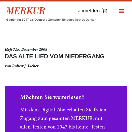
anmelden
Gegründet 1947 als Deutsche Zeitschrift für europäisches Denken
Heft 715, Dezember 2008
DAS ALTE LIED VOM NIEDERGANG
von
Robert J. Lieber
Möchten Sie weiterlesen?
Mit dem Digital-Abo erhalten Sie freien
Zugang zum gesamten MERKUR, mit
allen Texten von 1947 bis heute. Testen