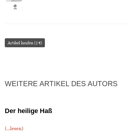
Artikel kaufen (2 €)
WEITERE ARTIKEL DES AUTORS
Der heilige Haß
(...lesen)