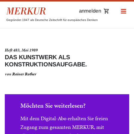
anmelden
Gegründet 1947 als Deutsche Zeitschrift für europäisches Denken
Heft 483, Mai 1989
DAS KUNSTWERK ALS
KONSTRUKTIONSAUFGABE.
von
Rainer Rother
Möchten Sie weiterlesen?
Mit dem Digital-Abo erhalten Sie freien
Zugang zum gesamten MERKUR, mit