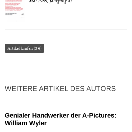
Mai 1989, Jahrgang 43
Artikel kaufen (2 €)
WEITERE ARTIKEL DES AUTORS
Genialer Handwerker der A-Pictures:
William Wyler