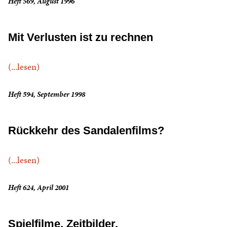
Heft 569, August 1996
Mit Verlusten ist zu rechnen
(...lesen)
Heft 594, September 1998
Rückkehr des Sandalenfilms?
(...lesen)
Heft 624, April 2001
Spielfilme, Zeitbilder.