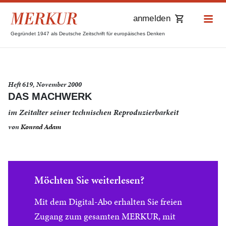
anmelden
Gegründet 1947 als Deutsche Zeitschrift für europäisches Denken
Heft 619, November 2000
DAS MACHWERK
im Zeitalter seiner technischen Reproduzierbarkeit
von
Konrad Adam
Möchten Sie weiterlesen?
Mit dem Digital-Abo erhalten Sie freien
Zugang zum gesamten MERKUR, mit