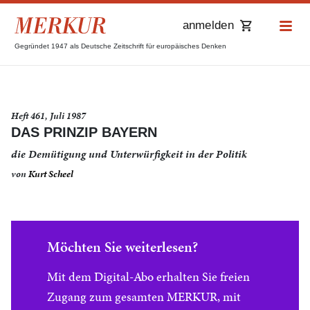
anmelden
Gegründet 1947 als Deutsche Zeitschrift für europäisches Denken
Heft 461, Juli 1987
DAS PRINZIP BAYERN
die Demütigung und Unterwürfigkeit in der Politik
von
Kurt Scheel
Möchten Sie weiterlesen?
Mit dem Digital-Abo erhalten Sie freien
Zugang zum gesamten MERKUR, mit