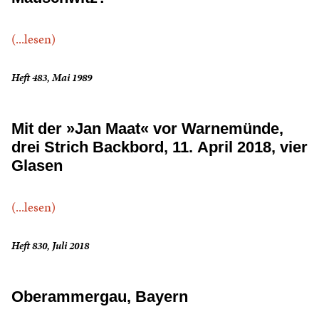
(...lesen)
Heft 483, Mai 1989
Mit der »Jan Maat« vor Warnemünde,
drei Strich Backbord, 11. April 2018, vier
Glasen
(...lesen)
Heft 830, Juli 2018
Oberammergau, Bayern