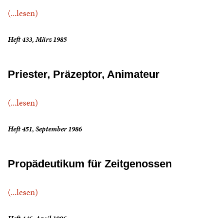
(...lesen)
Heft 433, März 1985
Priester, Präzeptor, Animateur
(...lesen)
Heft 451, September 1986
Propädeutikum für Zeitgenossen
(...lesen)