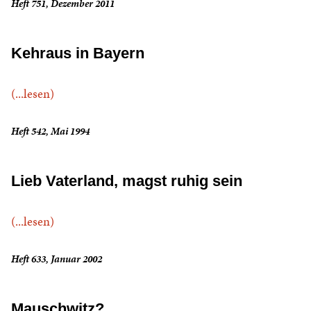
Heft 751, Dezember 2011
Kehraus in Bayern
(...lesen)
Heft 542, Mai 1994
Lieb Vaterland, magst ruhig sein
(...lesen)
Heft 633, Januar 2002
Mauschwitz?