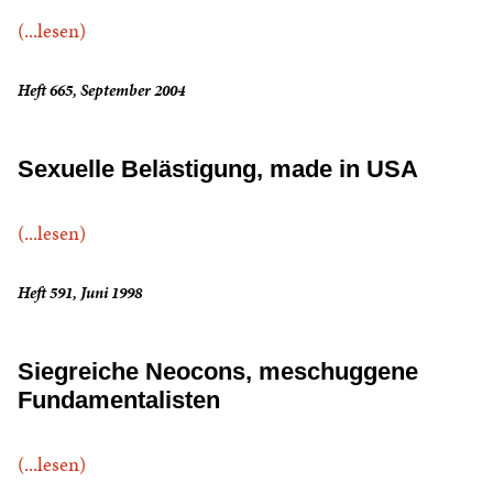
(...lesen)
Heft 665, September 2004
Sexuelle Belästigung, made in USA
(...lesen)
Heft 591, Juni 1998
Siegreiche Neocons, meschuggene
Fundamentalisten
(...lesen)