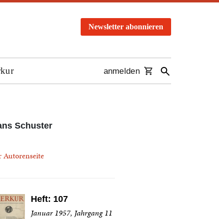
Newsletter abonnieren
rkur
anmelden
ans Schuster
r Autorenseite
Heft: 107
Januar 1957, Jahrgang 11