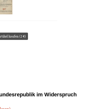
rtikel kaufen (2 €)
undesrepublik im Widerspruch
.lesen)