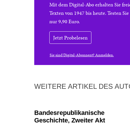
Mit dem Digital-Abo erhalten Sie f
Texten von 1947 bis heute. Testen Si
nur 9,90 Euro.
Jetzt Probelesen
Sie sind Digital-Abonnent? Anmelden.
WEITERE ARTIKEL DES AU
Bandesrepublikanische
Geschichte, Zweiter Akt