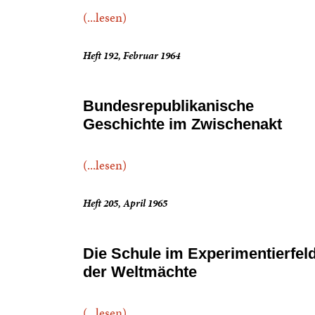
(...lesen)
Heft 192, Februar 1964
Bundesrepublikanische
Geschichte im Zwischenakt
(...lesen)
Heft 205, April 1965
Die Schule im Experimentierfel
der Weltmächte
(...lesen)