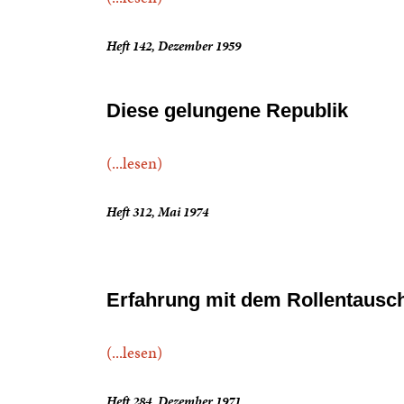
Heft 142, Dezember 1959
Diese gelungene Republik
(...lesen)
Heft 312, Mai 1974
Erfahrung mit dem Rollentausc
(...lesen)
Heft 284, Dezember 1971