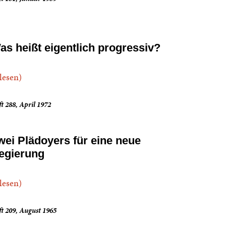
as heißt eigentlich progressiv?
.lesen)
t 288, April 1972
wei Plädoyers für eine neue
egierung
.lesen)
t 209, August 1965