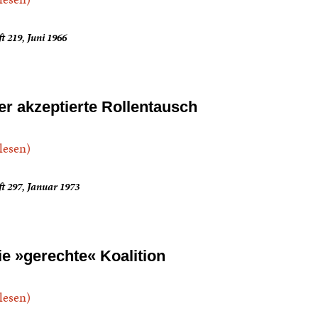
t 219, Juni 1966
er akzeptierte Rollentausch
.lesen)
t 297, Januar 1973
ie »gerechte« Koalition
.lesen)