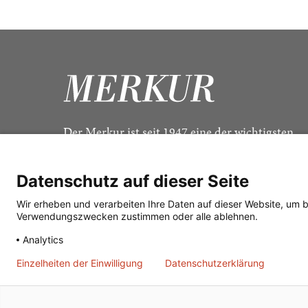
Der Merkur ist seit 1947 eine der wichtigsten
Kulturzeitschriften im deutschsprachigen Raum
Datenschutz auf dieser Seite
Wir erheben und verarbeiten Ihre Daten auf dieser Website, um 
Verwendungszwecken zustimmen oder alle ablehnen.
Analytics
Einzelheiten der Einwilligung
Datenschutzerklärung
© 2026
J. G