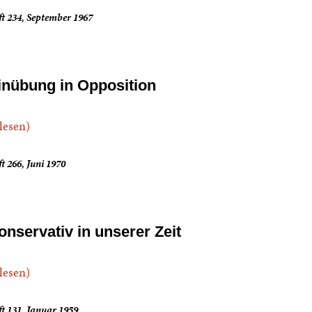
t 234, September 1967
inübung in Opposition
.lesen)
t 266, Juni 1970
onservativ in unserer Zeit
.lesen)
t 131, Januar 1959