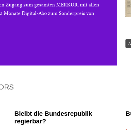
reien Zugang zum gesamten MERKUR, mit allen
e 3 Monate Digital-Abo zum Sonderpreis von
A
TORS
Bleibt die Bundesrepublik
B
regierbar?
(..