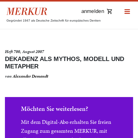
anmelden
Gegründet 1947 als Deutsche Zeitschrift für europäisches Denken
Heft 700, August 2007
DEKADENZ ALS MYTHOS, MODELL UND
METAPHER
von
Alexander Demandt
Möchten Sie weiterlesen?
Mit dem Digital-Abo erhalten Sie freien
Zugang zum gesamten MERKUR, mit