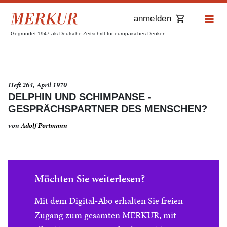
anmelden
Gegründet 1947 als Deutsche Zeitschrift für europäisches Denken
Heft 264, April 1970
DELPHIN UND SCHIMPANSE -
GESPRÄCHSPARTNER DES MENSCHEN?
von
Adolf Portmann
Möchten Sie weiterlesen?
Mit dem Digital-Abo erhalten Sie freien
Zugang zum gesamten MERKUR, mit